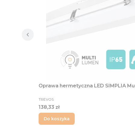
Oprawa hermetyczna LED SIMPLIA Mul
PRODUCENT
TREVOS
Cena
138,33 zł
Do koszyka