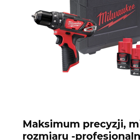
Maksimum precyzji, 
rozmiaru -profesjonal