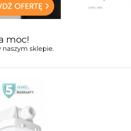
a moc!
 naszym sklepie.