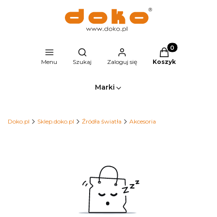
Produkty w kosz
Otwórz wyszukiwarkę
Menu
Szukaj
Zaloguj się
Koszyk
Marki
Doko.pl
Sklep.doko.pl
Źródła światła
Akcesoria