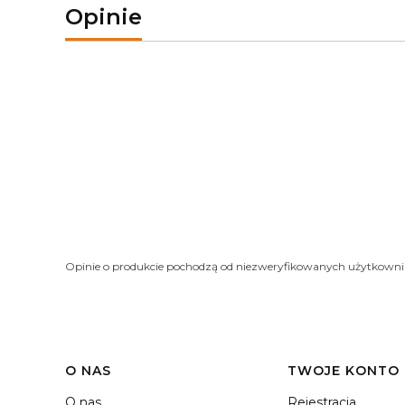
Opinie
Opinie o produkcie pochodzą od niezweryfikowanych użytkown
O NAS
TWOJE KONTO
O nas
Rejestracja