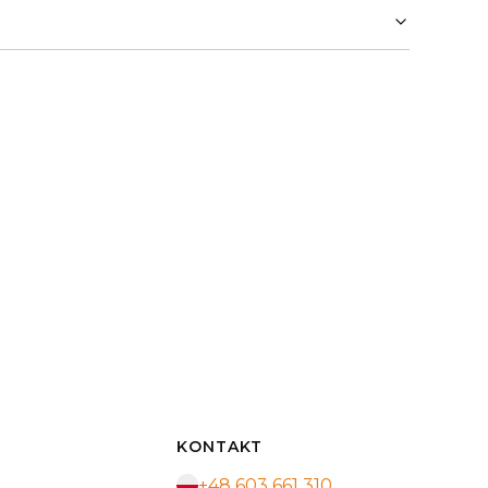
KONTAKT
+48 603 661 310