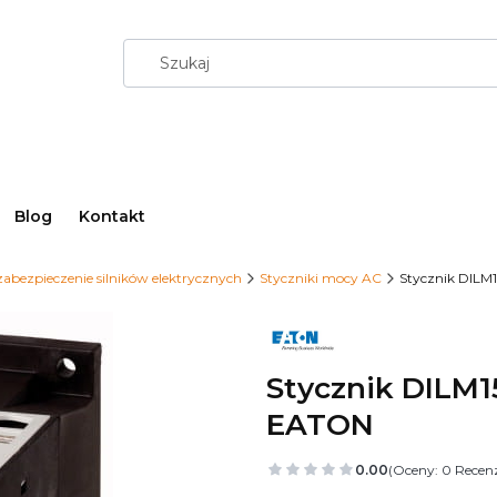
Blog
Kontakt
zabezpieczenie silników elektrycznych
Styczniki mocy AC
Stycznik DIL
Stycznik DILM
EATON
0.00
(Oceny: 0 Recenz