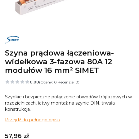
Szyna prądowa łączeniowa-
widełkowa 3-fazowa 80A 12
modułów 16 mm² SIMET
0.00
(Oceny: 0 Recenzje: 0)
Szybkie i bezpieczne połączenie obwodów trójfazowych w
rozdzielnicach, łatwy montaż na szynie DIN, trwała
konstrukcja.
Przejdź do pełnego opisu
Cena
57,96 zł