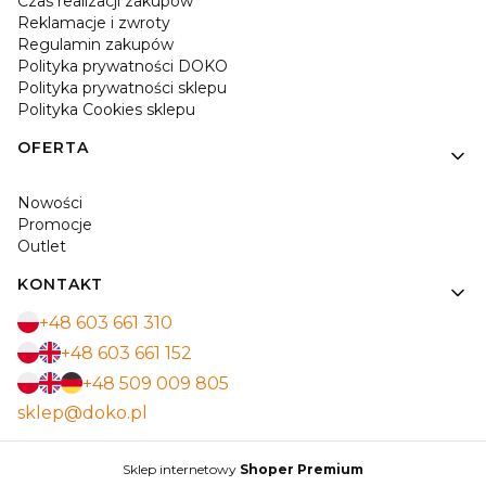
Czas realizacji zakupów
Reklamacje i zwroty
Regulamin zakupów
Polityka prywatności DOKO
Polityka prywatności sklepu
Polityka Cookies sklepu
OFERTA
Nowości
Promocje
Outlet
KONTAKT
+48 603 661 310
+48 603 661 152
+48 509 009 805
sklep@doko.pl
Sklep internetowy
Shoper Premium