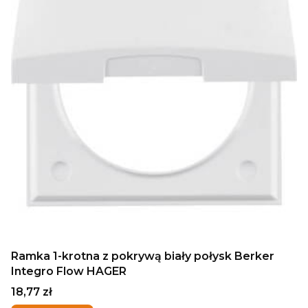
Ramka 1-krotna z pokrywą biały połysk Berker
Integro Flow HAGER
Cena
18,77 zł