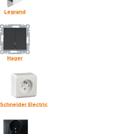
Legrand
Hager
Schneider Electric