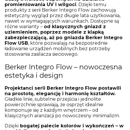
promieniowania UV i wilgoci
. Dzięki temu
produkty z serii Berker Integro Flow zachowują
estetyczny wygląd przez długie lata użytkowania,
nawet w wymagających warunkach. Dostępne są
różne warianty –
od klasycznych gniazd z
uziemieniem, poprzez modele z klapką
zabezpieczającą, aż po gniazda Berker Integro
Flow USB
, które pozwalają na bezpośrednie
ładowanie urządzeń mobilnych bez potrzeby
stosowania zasilacza sieciowego.
Berker Integro Flow – nowoczesna
estetyka i design
Projektanci serii Berker Integro Flow postawili
na prostotę, elegancję i harmonię kształtów.
Gładkie linie, subtelne przejścia i jednolite
powierzchnie sprawiają, że osprzęt idealnie
komponuje się z każdym wnętrzem – od
klasycznych aranżacji po nowoczesny minimalizm.
Dzięki
bogatej palecie kolorów i wykończeń – w