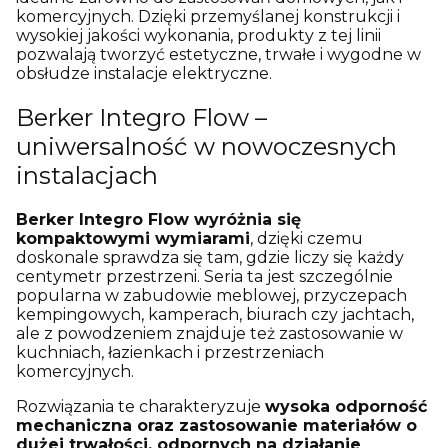
komercyjnych. Dzięki przemyślanej konstrukcji i
wysokiej jakości wykonania, produkty z tej linii
pozwalają tworzyć estetyczne, trwałe i wygodne w
obsłudze instalacje elektryczne.
Berker Integro Flow –
uniwersalność w nowoczesnych
instalacjach
Berker Integro Flow wyróżnia się
kompaktowymi wymiarami
, dzięki czemu
doskonale sprawdza się tam, gdzie liczy się każdy
centymetr przestrzeni. Seria ta jest szczególnie
popularna w zabudowie meblowej, przyczepach
kempingowych, kamperach, biurach czy jachtach,
ale z powodzeniem znajduje też zastosowanie w
kuchniach, łazienkach i przestrzeniach
komercyjnych.
Rozwiązania te charakteryzuje
wysoka odporność
mechaniczna oraz zastosowanie materiałów o
dużej trwałości, odpornych na działanie