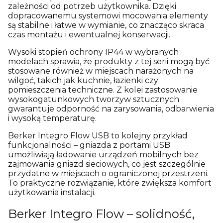
zależności od potrzeb użytkownika. Dzięki
dopracowanemu systemowi mocowania elementy
są stabilne i łatwe w wymianie, co znacząco skraca
czas montażu i ewentualnej konserwacji.
Wysoki stopień ochrony IP44 w wybranych
modelach sprawia, że produkty z tej serii mogą być
stosowane również w miejscach narażonych na
wilgoć, takich jak kuchnie, łazienki czy
pomieszczenia techniczne. Z kolei zastosowanie
wysokogatunkowych tworzyw sztucznych
gwarantuje odporność na zarysowania, odbarwienia
i wysoką temperaturę.
Berker Integro Flow USB to kolejny przykład
funkcjonalności – gniazda z portami USB
umożliwiają ładowanie urządzeń mobilnych bez
zajmowania gniazd sieciowych, co jest szczególnie
przydatne w miejscach o ograniczonej przestrzeni.
To praktyczne rozwiązanie, które zwiększa komfort
użytkowania instalacji.
Berker Integro Flow – solidność,