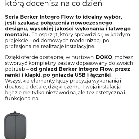
którą docenisz na co dzień
Seria Berker Integro Flow to idealny wybór,
jeśli szukasz połączenia nowoczesnego
designu, wysokiej jakości wykonania i łatwego
montażu.
To osprzęt, który sprawdzi się w każdym
projekcie – od domowych modernizacji po
profesjonalne realizacje instalacyjne.
Dzięki ofercie dostępnej w hurtowni
DOKO
, możesz
stworzyć kompletny zestaw dopasowany do swoich
potrzeb –
od gniazd Berker Integro Flow, przez
ramki i klapki, po gniazda USB i łączniki
.
Wszystkie elementy łączy precyzja wykonania i
dbałość o detale, dzięki czemu Twoja instalacja
będzie nie tylko niezawodna, ale też estetyczna i
funkcjonalna.