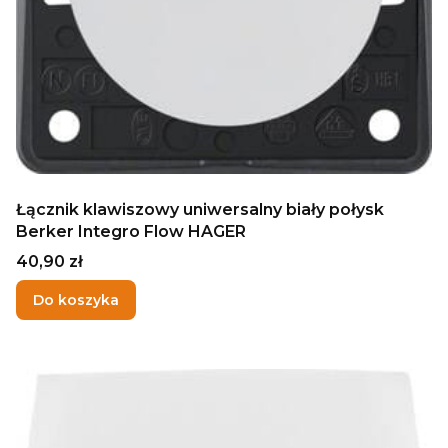
Łącznik klawiszowy uniwersalny biały połysk
Berker Integro Flow HAGER
Cena
40,90 zł
Do koszyka