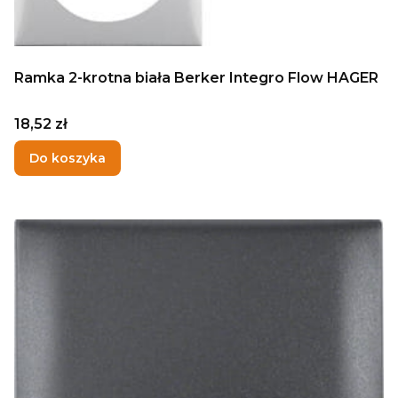
Ramka 2-krotna biała Berker Integro Flow HAGER
Cena
18,52 zł
Do koszyka