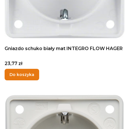
Gniazdo schuko biały mat INTEGRO FLOW HAGER
Cena
23,77 zł
Do koszyka