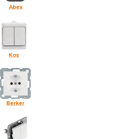
Abex
Kos
Berker