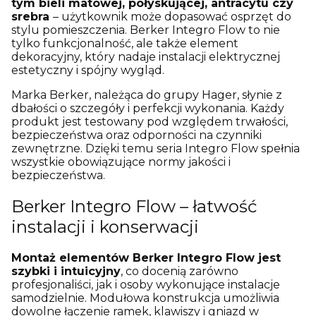
tym bieli matowej, połyskującej, antracytu czy
srebra
– użytkownik może dopasować osprzęt do
stylu pomieszczenia. Berker Integro Flow to nie
tylko funkcjonalność, ale także element
dekoracyjny, który nadaje instalacji elektrycznej
estetyczny i spójny wygląd.
Marka Berker, należąca do grupy Hager, słynie z
dbałości o szczegóły i perfekcji wykonania. Każdy
produkt jest testowany pod względem trwałości,
bezpieczeństwa oraz odporności na czynniki
zewnętrzne. Dzięki temu seria Integro Flow spełnia
wszystkie obowiązujące normy jakości i
bezpieczeństwa.
Berker Integro Flow – łatwość
instalacji i konserwacji
Montaż elementów Berker Integro Flow jest
szybki i intuicyjny
, co docenią zarówno
profesjonaliści, jak i osoby wykonujące instalacje
samodzielnie. Modułowa konstrukcja umożliwia
dowolne łączenie ramek, klawiszy i gniazd w