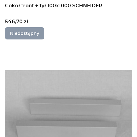
Cokół front + tył 100x1000 SCHNEIDER
Cena
546,70 zł
Niedostępny