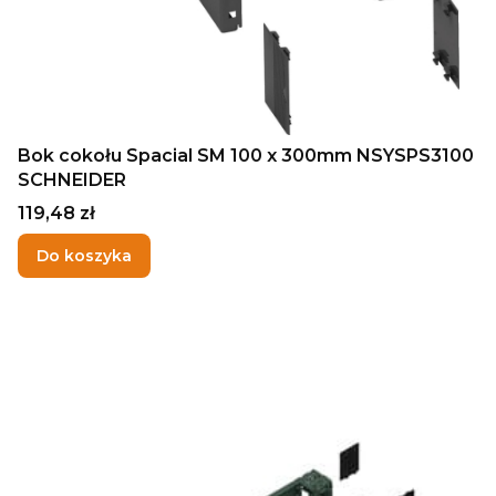
Bok cokołu Spacial SM 100 x 300mm NSYSPS3100
SCHNEIDER
Cena
119,48 zł
Do koszyka