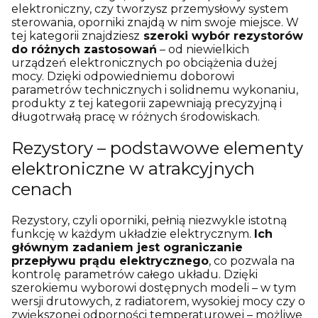
elektroniczny, czy tworzysz przemysłowy system
sterowania, oporniki znajdą w nim swoje miejsce. W
tej kategorii znajdziesz
szeroki wybór rezystorów
do różnych zastosowań
– od niewielkich
urządzeń elektronicznych po obciążenia dużej
mocy. Dzięki odpowiedniemu doborowi
parametrów technicznych i solidnemu wykonaniu,
produkty z tej kategorii zapewniają precyzyjną i
długotrwałą pracę w różnych środowiskach.
Rezystory – podstawowe elementy
elektroniczne w atrakcyjnych
cenach
Rezystory, czyli oporniki, pełnią niezwykle istotną
funkcję w każdym układzie elektrycznym.
Ich
głównym zadaniem jest ograniczanie
przepływu prądu elektrycznego
, co pozwala na
kontrolę parametrów całego układu. Dzięki
szerokiemu wyborowi dostępnych modeli – w tym
wersji drutowych, z radiatorem, wysokiej mocy czy o
zwiększonej odporności temperaturowej – możliwe