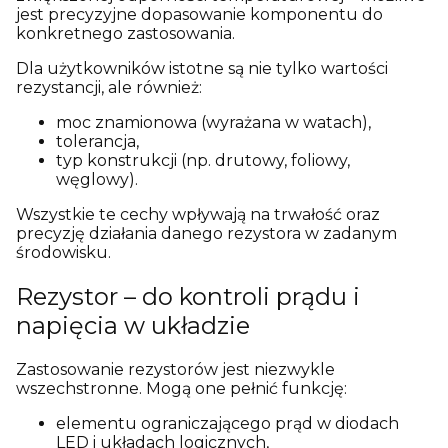
jest precyzyjne dopasowanie komponentu do
konkretnego zastosowania.
Dla użytkowników istotne są nie tylko wartości
rezystancji, ale również:
moc znamionowa (wyrażana w watach),
tolerancja,
typ konstrukcji (np. drutowy, foliowy,
węglowy).
Wszystkie te cechy wpływają na trwałość oraz
precyzję działania danego rezystora w zadanym
środowisku.
Rezystor – do kontroli prądu i
napięcia w układzie
Zastosowanie rezystorów jest niezwykle
wszechstronne. Mogą one pełnić funkcję:
elementu ograniczającego prąd w diodach
LED i układach logicznych,