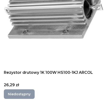
Rezystor drutowy 1K 100W HS100-1KJ ARCOL
Cena
26,29 zł
Niedostępny