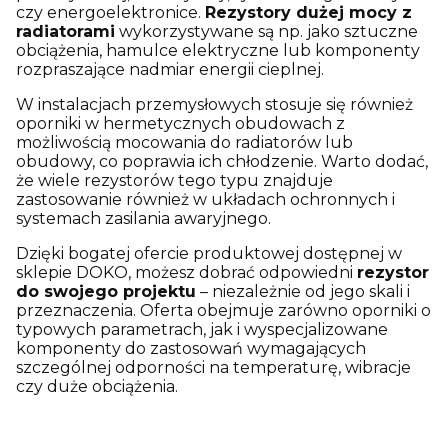
czy energoelektronice.
Rezystory dużej mocy z
radiatorami
wykorzystywane są np. jako sztuczne
obciążenia, hamulce elektryczne lub komponenty
rozpraszające nadmiar energii cieplnej.
W instalacjach przemysłowych stosuje się również
oporniki w hermetycznych obudowach z
możliwością mocowania do radiatorów lub
obudowy, co poprawia ich chłodzenie. Warto dodać,
że wiele rezystorów tego typu znajduje
zastosowanie również w układach ochronnych i
systemach zasilania awaryjnego.
Dzięki bogatej ofercie produktowej dostępnej w
sklepie DOKO, możesz dobrać odpowiedni
rezystor
do swojego projektu
– niezależnie od jego skali i
przeznaczenia. Oferta obejmuje zarówno oporniki o
typowych parametrach, jak i wyspecjalizowane
komponenty do zastosowań wymagających
szczególnej odporności na temperaturę, wibracje
czy duże obciążenia.