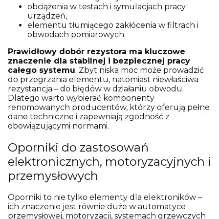
obciążenia w testach i symulacjach pracy
urządzeń,
elementu tłumiącego zakłócenia w filtrach i
obwodach pomiarowych.
Prawidłowy dobór rezystora ma kluczowe
znaczenie dla stabilnej i bezpiecznej pracy
całego systemu
. Zbyt niska moc może prowadzić
do przegrzania elementu, natomiast niewłaściwa
rezystancja – do błędów w działaniu obwodu.
Dlatego warto wybierać komponenty
renomowanych producentów, którzy oferują pełne
dane techniczne i zapewniają zgodność z
obowiązującymi normami.
Oporniki do zastosowań
elektronicznych, motoryzacyjnych i
przemysłowych
Oporniki to nie tylko elementy dla elektroników –
ich znaczenie jest równie duże w automatyce
przemysłowej, motoryzacji, systemach grzewczych