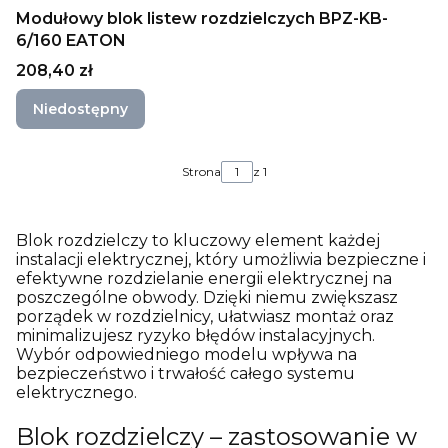
Modułowy blok listew rozdzielczych BPZ-KB-
6/160 EATON
Cena
208,40 zł
Niedostępny
Strona
z 1
Blok rozdzielczy to kluczowy element każdej
instalacji elektrycznej, który umożliwia bezpieczne i
efektywne rozdzielanie energii elektrycznej na
poszczególne obwody. Dzięki niemu zwiększasz
porządek w rozdzielnicy, ułatwiasz montaż oraz
minimalizujesz ryzyko błędów instalacyjnych.
Wybór odpowiedniego modelu wpływa na
bezpieczeństwo i trwałość całego systemu
elektrycznego.
Blok rozdzielczy – zastosowanie w