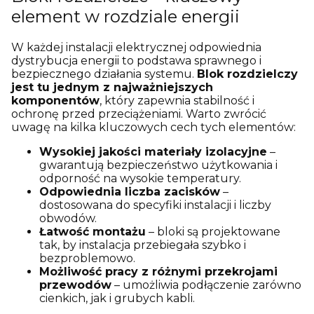
element w rozdziale energii
W każdej instalacji elektrycznej odpowiednia
dystrybucja energii to podstawa sprawnego i
bezpiecznego działania systemu.
Blok rozdzielczy
jest tu jednym z najważniejszych
komponentów
, który zapewnia stabilność i
ochronę przed przeciążeniami. Warto zwrócić
uwagę na kilka kluczowych cech tych elementów:
Wysokiej jakości materiały izolacyjne
–
gwarantują bezpieczeństwo użytkowania i
odporność na wysokie temperatury.
Odpowiednia liczba zacisków
–
dostosowana do specyfiki instalacji i liczby
obwodów.
Łatwość montażu
– bloki są projektowane
tak, by instalacja przebiegała szybko i
bezproblemowo.
Możliwość pracy z różnymi przekrojami
przewodów
– umożliwia podłączenie zarówno
cienkich, jak i grubych kabli.