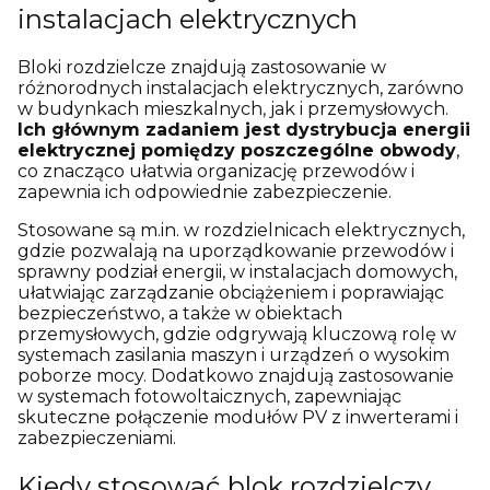
instalacjach elektrycznych
Bloki rozdzielcze znajdują zastosowanie w
różnorodnych instalacjach elektrycznych, zarówno
w budynkach mieszkalnych, jak i przemysłowych.
Ich głównym zadaniem jest dystrybucja energii
elektrycznej pomiędzy poszczególne obwody
,
co znacząco ułatwia organizację przewodów i
zapewnia ich odpowiednie zabezpieczenie.
Stosowane są m.in. w rozdzielnicach elektrycznych,
gdzie pozwalają na uporządkowanie przewodów i
sprawny podział energii, w instalacjach domowych,
ułatwiając zarządzanie obciążeniem i poprawiając
bezpieczeństwo, a także w obiektach
przemysłowych, gdzie odgrywają kluczową rolę w
systemach zasilania maszyn i urządzeń o wysokim
poborze mocy. Dodatkowo znajdują zastosowanie
w systemach fotowoltaicznych, zapewniając
skuteczne połączenie modułów PV z inwerterami i
zabezpieczeniami.
Kiedy stosować blok rozdzielczy