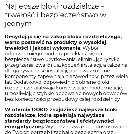
Najlepsze bloki rozdzielcze –
trwałość i bezpieczeństwo w
jednym
Decydując się na zakup bloku rozdzielczego,
warto postawić na produkty o wysokiej
trwałości i jakości wykonania.
Wybór
odpowiedniego modelu przekłada się na
bezpieczeństwo użytkowania, eliminując ryzyko
przegrzania, zwarć i uszkodzeń instalacji, a także na
długą żywotność instalacji, ponieważ solidne
komponenty zapewniają niezawodność przez wiele
lat. Dodatkowo, odpowiednio dobrane bloki
rozdzielcze ułatwiają konserwację i modernizację,
umożliwiając szybkie dodawanie nowych obwodów
bez konieczności przebudowy całej rozdzielnicy.
W ofercie DOKO znajdziesz najlepsze bloki
rozdzielcze, które spełniają najwyższe
standardy bezpieczeństwa i efektywności
energetycznej.
Wybierz rozwiązanie dostosowane
do Twoich potrzeb i zadbaj o bezpieczną oraz