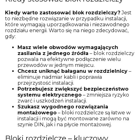
Kiedy warto zastosować blok rozdzielczy?
Jest
to niezbędne rozwiązanie w przypadku instalacji,
które wymagają uporządkowania i niezawodnego
rozdziału energii. Warto się na niego zdecydować,
gdy:
Masz wiele obwodów wymagających
zasilania z jednego źródła
– blok rozdzielczy
pozwala na efektywne podłączenie wielu
przewodów w jednym miejscu.
Chcesz uniknąć bałaganu w rozdzielnicy
–
eliminuje nadmiar kabli i poprawia
przejrzystość instalacji.
Potrzebujesz zwiększyć bezpieczeństwo
systemu elektrycznego
– zmniejsza ryzyko
zwarć i uszkodzeń instalacji.
Szukasz wygodnego rozwiązania
montażowego
– bloki rozdzielcze są łatwe w
instalacji i mogą być montowane zarówno na
szynie DIN, jak i na płycie montażowej.
Bloki rozdzielcze – kluczowy