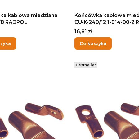
ka kablowa miedziana
Końcówka kablowa mied
6/8 RADPOL
CU-K-240/12 1-014-00-2
Cena
16,81 zł
szyka
Do koszyka
Bestseller