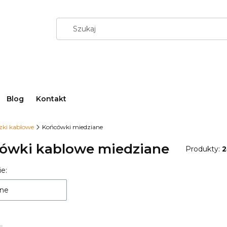
Blog
Kontakt
czki kablowe
Końcówki miedziane
ówki kablowe miedziane
Produkty:
2
 produktów
e:
ne