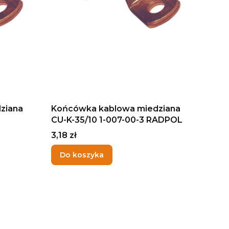
ziana
Końcówka kablowa miedziana
CU-K-35/10 1-007-00-3 RADPOL
Cena
3,18 zł
Do koszyka