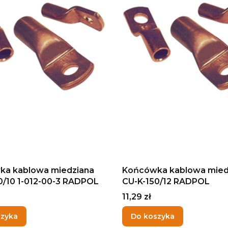
ka kablowa miedziana
Końcówka kablowa mied
0/10 1-012-00-3 RADPOL
CU-K-150/12 RADPOL
Cena
11,29 zł
szyka
Do koszyka