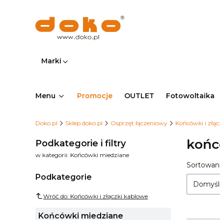
Marki
Menu
Promocje
OUTLET
Fotowoltaika
Doko.pl
Sklep.doko.pl
Osprzęt łączeniowy
Końcówki i złą
końc
Podkategorie i filtry
w kategorii: Końcówki miedziane
Lista
Sortowani
Podkategorie
Domyśl
Wróć do: Końcówki i złączki kablowe
Końcówki miedziane