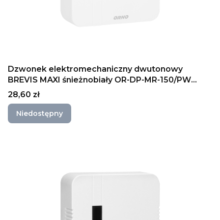
Dzwonek elektromechaniczny dwutonowy
BREVIS MAXI śnieżnobiały OR-DP-MR-150/PW
ORNO
Cena
28,60 zł
Niedostępny