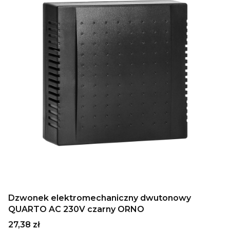
Dzwonek elektromechaniczny dwutonowy
QUARTO AC 230V czarny ORNO
Cena
27,38 zł