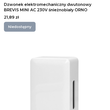
Dzwonek elektromechaniczny dwutonowy
BREVIS MINI AC 230V śnieżnobiały ORNO
Cena
21,89 zł
Niedostępny