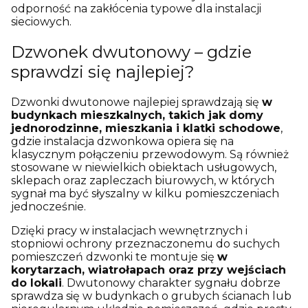
odporność na zakłócenia typowe dla instalacji
sieciowych.
Dzwonek dwutonowy – gdzie
sprawdzi się najlepiej?
Dzwonki dwutonowe najlepiej sprawdzają się
w
budynkach mieszkalnych, takich jak domy
jednorodzinne, mieszkania i klatki schodowe
,
gdzie instalacja dzwonkowa opiera się na
klasycznym połączeniu przewodowym. Są również
stosowane w niewielkich obiektach usługowych,
sklepach oraz zapleczach biurowych, w których
sygnał ma być słyszalny w kilku pomieszczeniach
jednocześnie.
Dzięki pracy w instalacjach wewnętrznych i
stopniowi ochrony przeznaczonemu do suchych
pomieszczeń dzwonki te montuje się
w
korytarzach, wiatrołapach oraz przy wejściach
do lokali
. Dwutonowy charakter sygnału dobrze
sprawdza się w budynkach o grubych ścianach lub