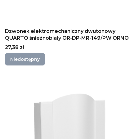
Dzwonek elektromechaniczny dwutonowy
QUARTO śnieżnobiały OR-DP-MR-149/PW ORNO
Cena
27,38 zł
Niedostępny