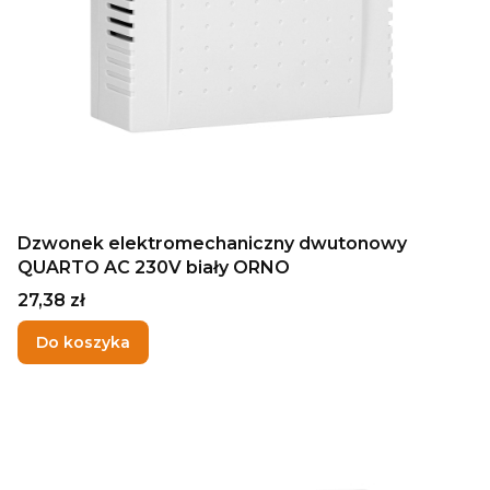
Dzwonek elektromechaniczny dwutonowy
QUARTO AC 230V biały ORNO
Cena
27,38 zł
Do koszyka