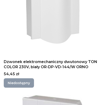
Dzwonek elektromechaniczny dwutonowy TON
COLOR 230V, biały OR-DP-VD-144/W ORNO
Cena
54,45 zł
Niedostępny