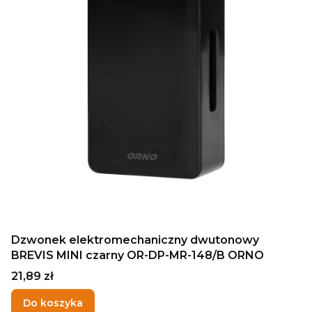
Dzwonek elektromechaniczny dwutonowy
BREVIS MINI czarny OR-DP-MR-148/B ORNO
Cena
21,89 zł
Do koszyka