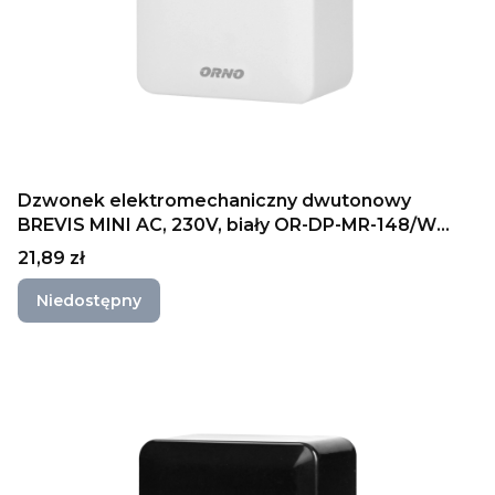
Dzwonek elektromechaniczny dwutonowy
BREVIS MINI AC, 230V, biały OR-DP-MR-148/W
ORNO
Cena
21,89 zł
Niedostępny