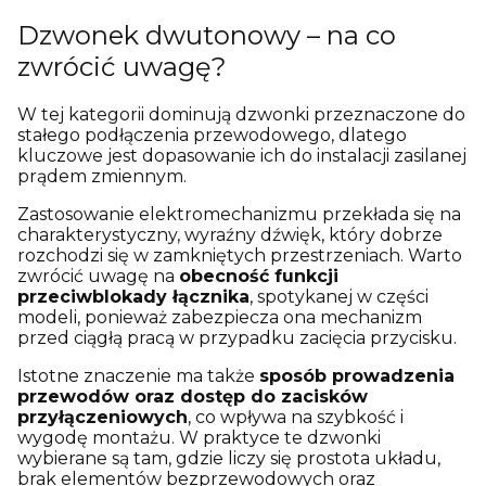
Dzwonek dwutonowy – na co
zwrócić uwagę?
W tej kategorii dominują dzwonki przeznaczone do
stałego podłączenia przewodowego, dlatego
kluczowe jest dopasowanie ich do instalacji zasilanej
prądem zmiennym.
Zastosowanie elektromechanizmu przekłada się na
charakterystyczny, wyraźny dźwięk, który dobrze
rozchodzi się w zamkniętych przestrzeniach. Warto
zwrócić uwagę na
obecność funkcji
przeciwblokady łącznika
, spotykanej w części
modeli, ponieważ zabezpiecza ona mechanizm
przed ciągłą pracą w przypadku zacięcia przycisku.
Istotne znaczenie ma także
sposób prowadzenia
przewodów oraz dostęp do zacisków
przyłączeniowych
, co wpływa na szybkość i
wygodę montażu. W praktyce te dzwonki
wybierane są tam, gdzie liczy się prostota układu,
brak elementów bezprzewodowych oraz