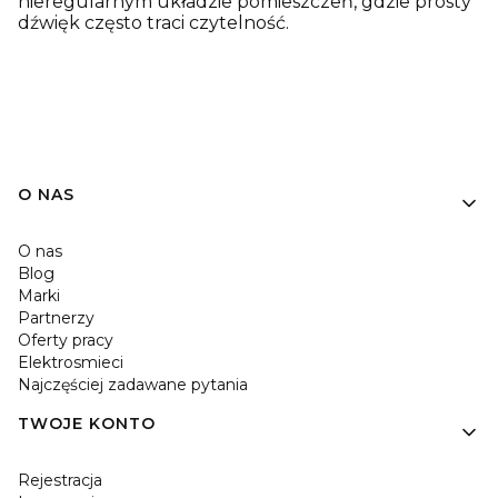
nieregularnym układzie pomieszczeń, gdzie prosty
dźwięk często traci czytelność.
O NAS
O nas
Blog
Marki
Partnerzy
Oferty pracy
Elektrosmieci
Najczęściej zadawane pytania
TWOJE KONTO
Rejestracja