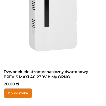
Dzwonek elektromechaniczny dwutonowy
BREVIS MAXI AC 230V biały ORNO
Cena
28,60 zł
Do koszyka