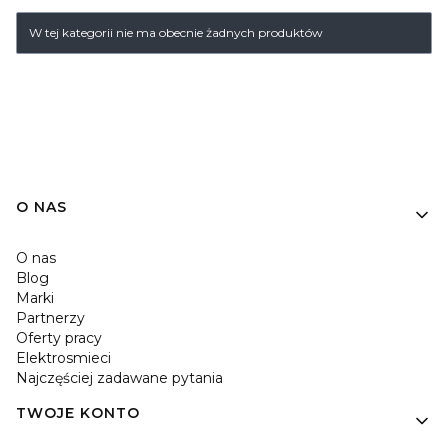
Lista produktów
W tej kategorii nie ma obecnie żadnych produktów
O NAS
O nas
Blog
Marki
Partnerzy
Oferty pracy
Elektrosmieci
Najczęściej zadawane pytania
TWOJE KONTO