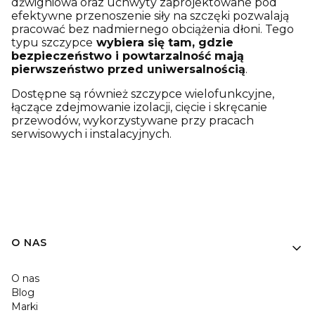
dźwigniowa oraz uchwyty zaprojektowane pod
efektywne przenoszenie siły na szczęki pozwalają
pracować bez nadmiernego obciążenia dłoni. Tego
typu szczypce
wybiera się tam, gdzie
bezpieczeństwo i powtarzalność mają
pierwszeństwo przed uniwersalnością
.
Dostępne są również szczypce wielofunkcyjne,
łączące zdejmowanie izolacji, cięcie i skręcanie
przewodów, wykorzystywane przy pracach
serwisowych i instalacyjnych.
O NAS
O nas
Blog
Marki