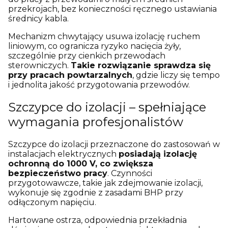
przekrojach, bez konieczności ręcznego ustawiania
średnicy kabla.
Mechanizm chwytający usuwa izolację ruchem
liniowym, co ogranicza ryzyko nacięcia żyły,
szczególnie przy cienkich przewodach
sterowniczych.
Takie rozwiązanie sprawdza się
przy pracach powtarzalnych
, gdzie liczy się tempo
i jednolita jakość przygotowania przewodów.
Szczypce do izolacji – spełniające
wymagania profesjonalistów
Szczypce do izolacji przeznaczone do zastosowań w
instalacjach elektrycznych
posiadają izolację
ochronną do 1000 V, co zwiększa
bezpieczeństwo pracy
. Czynności
przygotowawcze, takie jak zdejmowanie izolacji,
wykonuje się zgodnie z zasadami BHP przy
odłączonym napięciu.
Hartowane ostrza, odpowiednia przekładnia