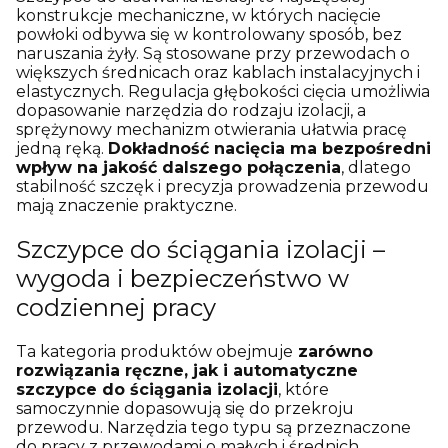
konstrukcje mechaniczne, w których nacięcie
powłoki odbywa się w kontrolowany sposób, bez
naruszania żyły. Są stosowane przy przewodach o
większych średnicach oraz kablach instalacyjnych i
elastycznych. Regulacja głębokości cięcia umożliwia
dopasowanie narzędzia do rodzaju izolacji, a
sprężynowy mechanizm otwierania ułatwia pracę
jedną ręką.
Dokładność nacięcia ma bezpośredni
wpływ na jakość dalszego połączenia
, dlatego
stabilność szczęk i precyzja prowadzenia przewodu
mają znaczenie praktyczne.
Szczypce do ściągania izolacji –
wygoda i bezpieczeństwo w
codziennej pracy
Ta kategoria produktów obejmuje
zarówno
rozwiązania ręczne, jak i automatyczne
szczypce do ściągania izolacji
, które
samoczynnie dopasowują się do przekroju
przewodu. Narzędzia tego typu są przeznaczone
do pracy z przewodami o małych i średnich