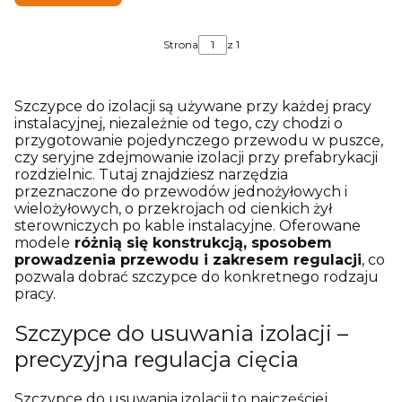
Strona
z 1
Szczypce do izolacji są używane przy każdej pracy
instalacyjnej, niezależnie od tego, czy chodzi o
przygotowanie pojedynczego przewodu w puszce,
czy seryjne zdejmowanie izolacji przy prefabrykacji
rozdzielnic. Tutaj znajdziesz narzędzia
przeznaczone do przewodów jednożyłowych i
wielożyłowych, o przekrojach od cienkich żył
sterowniczych po kable instalacyjne. Oferowane
modele
różnią się konstrukcją, sposobem
prowadzenia przewodu i zakresem regulacji
, co
pozwala dobrać szczypce do konkretnego rodzaju
pracy.
Szczypce do usuwania izolacji –
precyzyjna regulacja cięcia
Szczypce do usuwania izolacji to najczęściej