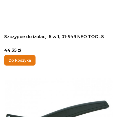
Szczypce do izolacji 6 w 1, 01-549 NEO TOOLS
Cena
44,35 zł
Do koszyka