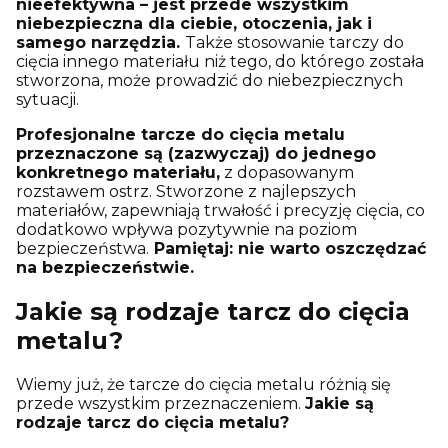
nieefektywna – jest przede wszystkim
niebezpieczna dla ciebie, otoczenia, jak i
samego narzędzia.
Także stosowanie tarczy do
cięcia innego materiału niż tego, do którego została
stworzona, może prowadzić do niebezpiecznych
sytuacji.
Profesjonalne tarcze do cięcia metalu
przeznaczone są (zazwyczaj) do jednego
konkretnego materiału,
z dopasowanym
rozstawem ostrz. Stworzone z najlepszych
materiałów, zapewniają trwałość i precyzję cięcia, co
dodatkowo wpływa pozytywnie na poziom
bezpieczeństwa.
Pamiętaj: nie warto oszczędzać
na bezpieczeństwie.
Jakie są rodzaje tarcz do cięcia
metalu?
Wiemy już, że tarcze do cięcia metalu różnią się
przede wszystkim przeznaczeniem.
Jakie są
rodzaje tarcz do cięcia metalu?