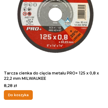
Tarcza cienka do cięcia metalu PRO+ 125 x 0,8 x
22,2 mm MILWAUKEE
Cena
8,28 zł
Do koszyka