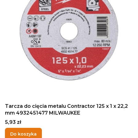
Tarcza do cięcia metalu Contractor 125 x 1 x 22,2
mm 4932451477 MILWAUKEE
Cena
5,93 zł
Do koszyka