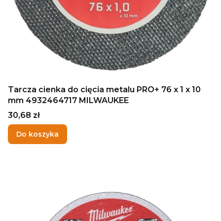
Tarcza cienka do cięcia metalu PRO+ 76 x 1 x 10
mm 4932464717 MILWAUKEE
Cena
30,68 zł
Do koszyka