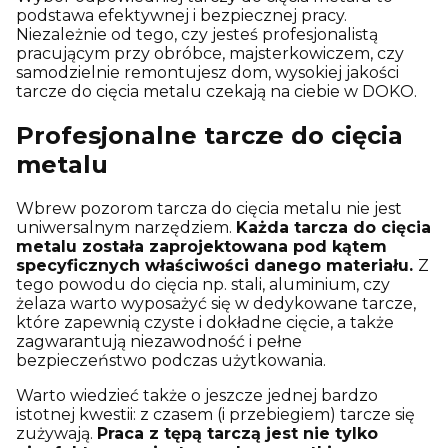
podstawa efektywnej i bezpiecznej pracy.
Niezależnie od tego, czy jesteś profesjonalistą
pracującym przy obróbce, majsterkowiczem, czy
samodzielnie remontujesz dom, wysokiej jakości
tarcze do cięcia metalu czekają na ciebie w DOKO.
Profesjonalne tarcze do cięcia
metalu
Wbrew pozorom tarcza do cięcia metalu nie jest
uniwersalnym narzędziem.
Każda tarcza do cięcia
metalu została zaprojektowana pod kątem
specyficznych właściwości danego materiału.
Z
tego powodu do cięcia np. stali, aluminium, czy
żelaza warto wyposażyć się w dedykowane tarcze,
które zapewnią czyste i dokładne cięcie, a także
zagwarantują niezawodność i pełne
bezpieczeństwo podczas użytkowania.
Warto wiedzieć także o jeszcze jednej bardzo
istotnej kwestii: z czasem (i przebiegiem) tarcze się
zużywają.
Praca z tępą tarczą jest nie tylko