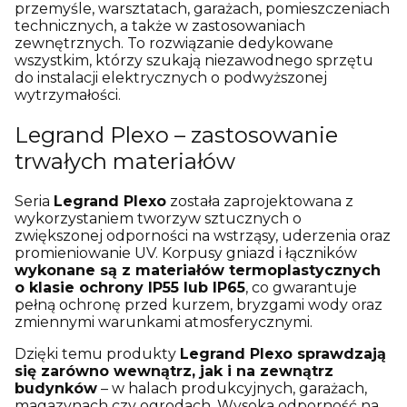
przemyśle, warsztatach, garażach, pomieszczeniach
technicznych, a także w zastosowaniach
zewnętrznych. To rozwiązanie dedykowane
wszystkim, którzy szukają niezawodnego sprzętu
do instalacji elektrycznych o podwyższonej
wytrzymałości.
Legrand Plexo – zastosowanie
trwałych materiałów
Seria
Legrand Plexo
została zaprojektowana z
wykorzystaniem tworzyw sztucznych o
zwiększonej odporności na wstrząsy, uderzenia oraz
promieniowanie UV. Korpusy gniazd i łączników
wykonane są z materiałów termoplastycznych
o klasie ochrony IP55 lub IP65
, co gwarantuje
pełną ochronę przed kurzem, bryzgami wody oraz
zmiennymi warunkami atmosferycznymi.
Dzięki temu produkty
Legrand Plexo sprawdzają
się zarówno wewnątrz, jak i na zewnątrz
budynków
– w halach produkcyjnych, garażach,
magazynach czy ogrodach. Wysoka odporność na