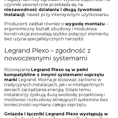
czynniki zewnętrzne przekłada się na
niezawodność działania i długą żywotność
instalacji
, nawet przy intensywnym użytkowaniu.
Producent zadbał również o
wygodę montażu
–
ergonomiczny kształt obudowy i modułowa
konstrukcja pozwalają szybko połączyć elementy
bez użycia specjalistycznych narzędzi.
Legrand Plexo – zgodność z
nowoczesnymi systemami
Rozwiązania
Legrand Plexo są w pełni
kompatybilne z innymi systemami osprzętu
marki
Legrand. Można je stosować zarówno w
tradycyjnych instalacjach, jak i w inteligentnych
sieciach zarządzania energią. Dzięki temu
instalatorzy zyskują dużą swobodę projektową i
możliwość rozbudowy istniejących systemów bez
konieczności wymiany całego osprzętu.
Gniazda i łączniki Legrand Plexo występują w