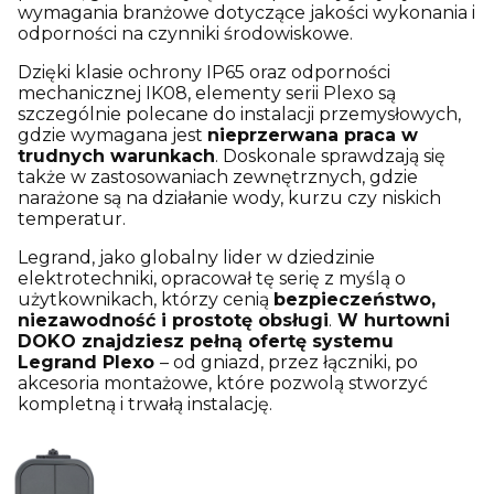
wymagania branżowe dotyczące jakości wykonania i
odporności na czynniki środowiskowe.
Dzięki klasie ochrony IP65 oraz odporności
mechanicznej IK08, elementy serii Plexo są
szczególnie polecane do instalacji przemysłowych,
gdzie wymagana jest
nieprzerwana praca w
trudnych warunkach
. Doskonale sprawdzają się
także w zastosowaniach zewnętrznych, gdzie
narażone są na działanie wody, kurzu czy niskich
temperatur.
Legrand, jako globalny lider w dziedzinie
elektrotechniki, opracował tę serię z myślą o
użytkownikach, którzy cenią
bezpieczeństwo,
niezawodność i prostotę obsługi
.
W hurtowni
DOKO znajdziesz pełną ofertę systemu
Legrand Plexo
– od gniazd, przez łączniki, po
akcesoria montażowe, które pozwolą stworzyć
kompletną i trwałą instalację.