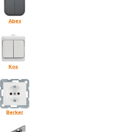
Abex
Kos
Berker