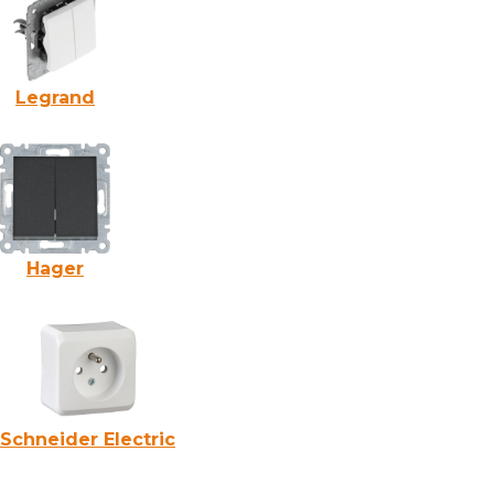
Legrand
Hager
Schneider Electric