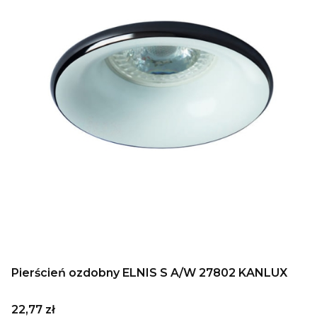
Pierścień ozdobny ELNIS S A/W 27802 KANLUX
Cena
22,77 zł