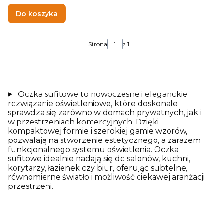
Do koszyka
Strona
z 1
Oczka sufitowe to nowoczesne i eleganckie
rozwiązanie oświetleniowe, które doskonale
sprawdza się zarówno w domach prywatnych, jak i
w przestrzeniach komercyjnych. Dzięki
kompaktowej formie i szerokiej gamie wzorów,
pozwalają na stworzenie estetycznego, a zarazem
funkcjonalnego systemu oświetlenia. Oczka
sufitowe idealnie nadają się do salonów, kuchni,
korytarzy, łazienek czy biur, oferując subtelne,
równomierne światło i możliwość ciekawej aranżacji
przestrzeni.