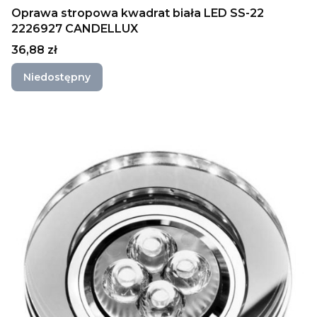
Oprawa stropowa kwadrat biała LED SS-22
2226927 CANDELLUX
Cena
36,88 zł
Niedostępny