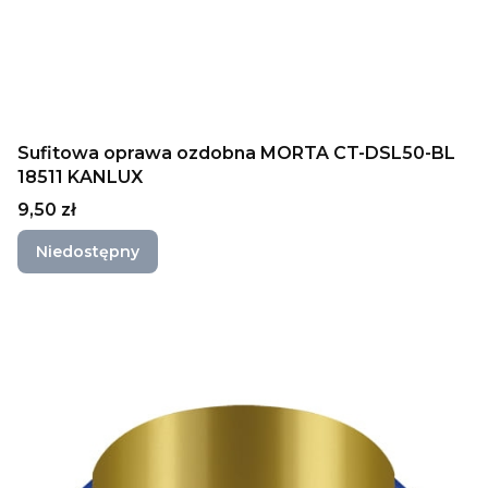
Sufitowa oprawa ozdobna MORTA CT-DSL50-BL
18511 KANLUX
Cena
9,50 zł
Niedostępny