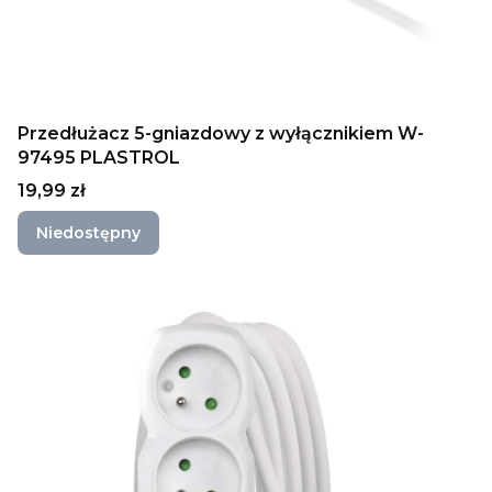
Przedłużacz 5-gniazdowy z wyłącznikiem W-
97495 PLASTROL
Cena
19,99 zł
Niedostępny