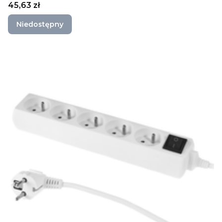
Cena
45,63 zł
Niedostępny