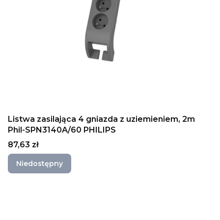
Listwa zasilająca 4 gniazda z uziemieniem, 2m
Phil-SPN3140A/60 PHILIPS
Cena
87,63 zł
Niedostępny