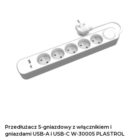
Przedłużacz 5-gniazdowy z włącznikiem i
gniazdami USB-A i USB-C W-30005 PLASTROL