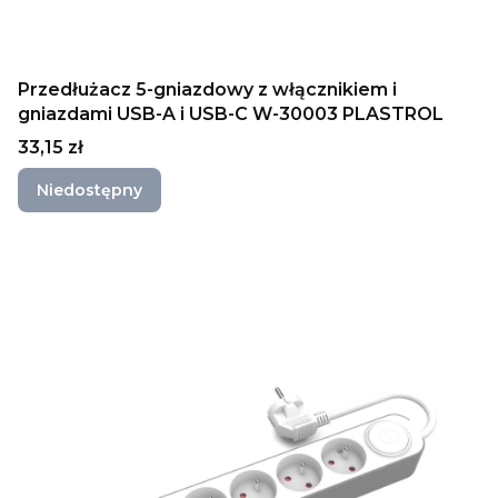
Przedłużacz 5-gniazdowy z włącznikiem i
gniazdami USB-A i USB-C W-30003 PLASTROL
Cena
33,15 zł
Niedostępny