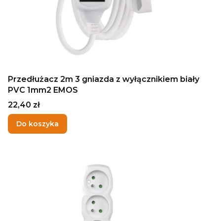
Przedłużacz 2m 3 gniazda z wyłącznikiem biały
PVC 1mm2 EMOS
Cena
22,40 zł
Do koszyka