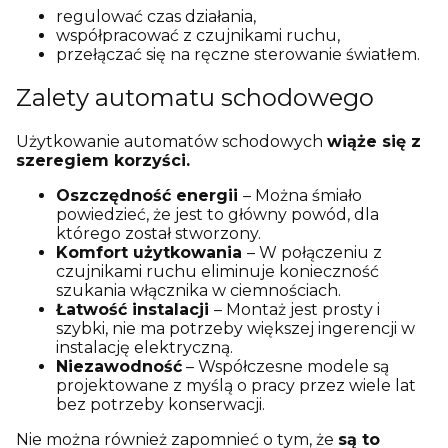
regulować czas działania,
współpracować z czujnikami ruchu,
przełączać się na ręczne sterowanie światłem.
Zalety automatu schodowego
Użytkowanie automatów schodowych
wiąże się z
szeregiem korzyści.
Oszczędność energii
– Można śmiało
powiedzieć, że jest to główny powód, dla
którego został stworzony.
Komfort użytkowania
– W połączeniu z
czujnikami ruchu eliminuje konieczność
szukania włącznika w ciemnościach.
Łatwość instalacji
– Montaż jest prosty i
szybki, nie ma potrzeby większej ingerencji w
instalację elektryczną.
Niezawodność
– Współczesne modele są
projektowane z myślą o pracy przez wiele lat
bez potrzeby konserwacji.
Nie można również zapomnieć o tym, że
są to