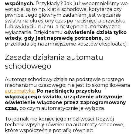
wspólnych.
Przykłady? Jak już wspomnieliśmy we
wstępie, są to np. klatki schodowe, korytarze czy
piwnice. Jego głównym zadaniem jest włączanie
światła na określony czas po naciśnięciu przycisku
lub wykryciu ruchu, a następnie automatyczne
wyłączanie. Dzięki temu
oświetlenie działa tylko
wtedy, gdy jest naprawdę potrzebne,
co
przekłada się na zmniejszenie kosztów eksploatacji.
Zasada działania automatu
schodowego
Automat schodowy działa na podstawie prostego
mechanizmu czasowego, nie jest to skomplikowana
automatyka
.
Po naciśnięciu przycisku
włączającego światło, urządzenie utrzymuje
oświetlenie włączone przez zaprogramowany
czas,
po czym automatycznie je wyłącza.
To jednak nie koniec jego możliwości. Rozwój
techniki wpłynął również na automaty schodowe,
które współcześnie potrafią również: