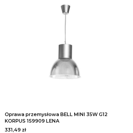
Oprawa przemysłowa BELL MINI 35W G12
KORPUS 159909 LENA
Cena
331,49 zł