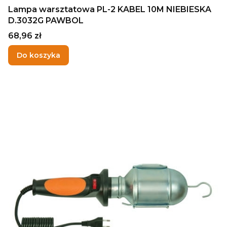
Lampa warsztatowa PL-2 KABEL 10M NIEBIESKA
D.3032G PAWBOL
Cena
68,96 zł
Do koszyka