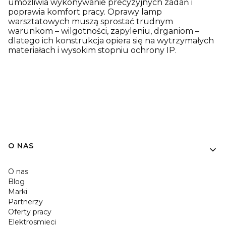
umożliwia wykonywanie precyzyjnych zadań i
poprawia komfort pracy. Oprawy lamp
warsztatowych muszą sprostać trudnym
warunkom – wilgotności, zapyleniu, drganiom –
dlatego ich konstrukcja opiera się na wytrzymałych
materiałach i wysokim stopniu ochrony IP.
O NAS
O nas
Blog
Marki
Partnerzy
Oferty pracy
Elektrosmieci