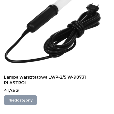
Lampa warsztatowa LWP-2/5 W-98731
PLASTROL
Cena
41,75 zł
Niedostępny