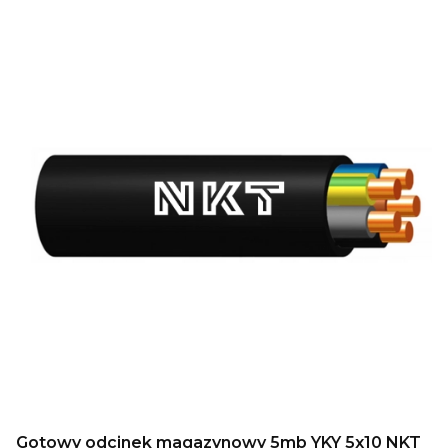
Gotowy odcinek magazynowy 5mb YKY 5x10 NKT