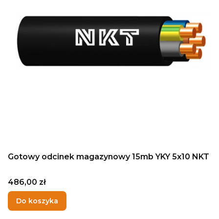
Gotowy odcinek magazynowy 15mb YKY 5x10 NKT
Cena
486,00 zł
Do koszyka