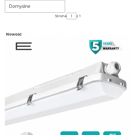
Domyślne
Strona
z 1
Nowość