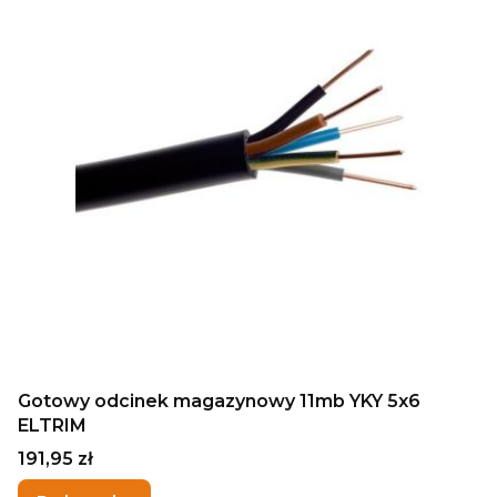
Gotowy odcinek magazynowy 11mb YKY 5x6
ELTRIM
Cena
191,95 zł