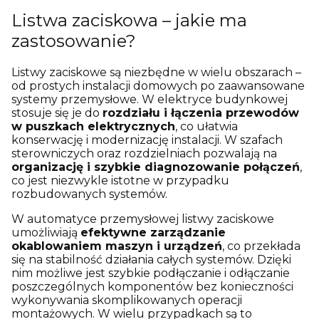
Listwa zaciskowa – jakie ma
zastosowanie?
Listwy zaciskowe są niezbędne w wielu obszarach –
od prostych instalacji domowych po zaawansowane
systemy przemysłowe. W elektryce budynkowej
stosuje się je do
rozdziału i łączenia przewodów
w puszkach elektrycznych
, co ułatwia
konserwację i modernizację instalacji. W szafach
sterowniczych oraz rozdzielniach pozwalają na
organizację i szybkie diagnozowanie połączeń
,
co jest niezwykle istotne w przypadku
rozbudowanych systemów.
W automatyce przemysłowej listwy zaciskowe
umożliwiają
efektywne zarządzanie
okablowaniem maszyn i urządzeń
, co przekłada
się na stabilność działania całych systemów. Dzięki
nim możliwe jest szybkie podłączanie i odłączanie
poszczególnych komponentów bez konieczności
wykonywania skomplikowanych operacji
montażowych. W wielu przypadkach są to