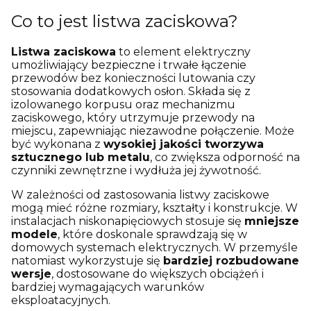
Co to jest listwa zaciskowa?
Listwa zaciskowa
to element elektryczny
umożliwiający bezpieczne i trwałe łączenie
przewodów bez konieczności lutowania czy
stosowania dodatkowych osłon. Składa się z
izolowanego korpusu oraz mechanizmu
zaciskowego, który utrzymuje przewody na
miejscu, zapewniając niezawodne połączenie. Może
być wykonana z
wysokiej jakości tworzywa
sztucznego lub metalu
, co zwiększa odporność na
czynniki zewnętrzne i wydłuża jej żywotność.
W zależności od zastosowania listwy zaciskowe
mogą mieć różne rozmiary, kształty i konstrukcje. W
instalacjach niskonapięciowych stosuje się
mniejsze
modele
, które doskonale sprawdzają się w
domowych systemach elektrycznych. W przemyśle
natomiast wykorzystuje się
bardziej rozbudowane
wersje
, dostosowane do większych obciążeń i
bardziej wymagających warunków
eksploatacyjnych.