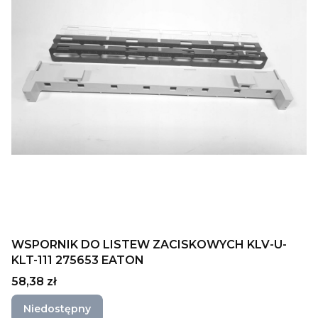
WSPORNIK DO LISTEW ZACISKOWYCH KLV-U-
KLT-111 275653 EATON
Cena
58,38 zł
Niedostępny