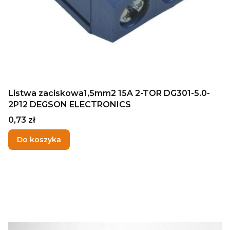
Listwa zaciskowa1,5mm2 15A 2-TOR DG301-5.0-
2P12 DEGSON ELECTRONICS
Cena
0,73 zł
Do koszyka