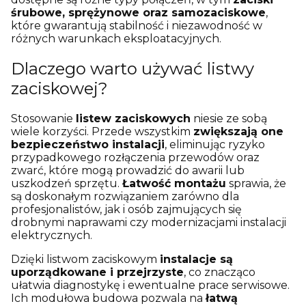
śrubowe, sprężynowe oraz samozaciskowe
,
które gwarantują stabilność i niezawodność w
różnych warunkach eksploatacyjnych.
Dlaczego warto używać listwy
zaciskowej?
Stosowanie
listew zaciskowych
niesie ze sobą
wiele korzyści. Przede wszystkim
zwiększają one
bezpieczeństwo instalacji
, eliminując ryzyko
przypadkowego rozłączenia przewodów oraz
zwarć, które mogą prowadzić do awarii lub
uszkodzeń sprzętu.
Łatwość montażu
sprawia, że
są doskonałym rozwiązaniem zarówno dla
profesjonalistów, jak i osób zajmujących się
drobnymi naprawami czy modernizacjami instalacji
elektrycznych.
Dzięki listwom zaciskowym
instalacje są
uporządkowane i przejrzyste
, co znacząco
ułatwia diagnostykę i ewentualne prace serwisowe.
Ich modułowa budowa pozwala na
łatwą