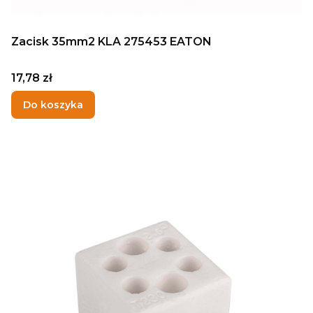
Zacisk 35mm2 KLA 275453 EATON
Cena
17,78 zł
Do koszyka