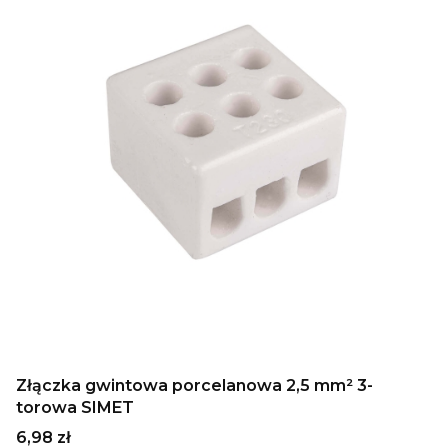
Złączka gwintowa porcelanowa 2,5 mm² 3-
torowa SIMET
Cena
6,98 zł