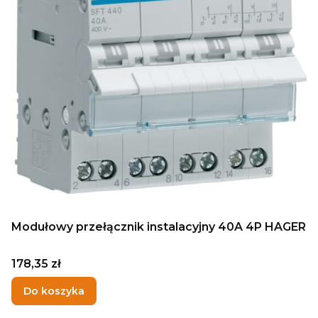
Modułowy przełącznik instalacyjny 40A 4P HAGER
Cena
178,35 zł
Do koszyka