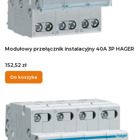
Modułowy przełącznik instalacyjny 40A 3P HAGER
Cena
152,52 zł
Do koszyka