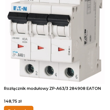
Rozłącznik modułowy ZP-A63/3 284908 EATON
Cena
148,75 zł