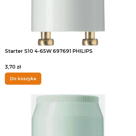
Starter S10 4-65W 697691 PHILIPS
Cena
3,70 zł
Do koszyka