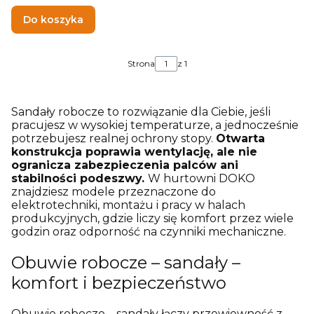
Do koszyka
Strona
z 1
Sandały robocze to rozwiązanie dla Ciebie, jeśli
pracujesz w wysokiej temperaturze, a jednocześnie
potrzebujesz realnej ochrony stopy.
Otwarta
konstrukcja poprawia wentylację, ale nie
ogranicza zabezpieczenia palców ani
stabilności podeszwy.
W hurtowni DOKO
znajdziesz modele przeznaczone do
elektrotechniki, montażu i pracy w halach
produkcyjnych, gdzie liczy się komfort przez wiele
godzin oraz odporność na czynniki mechaniczne.
Obuwie robocze – sandały –
komfort i bezpieczeństwo
Obuwie robocze – sandały łączy przewiewność z