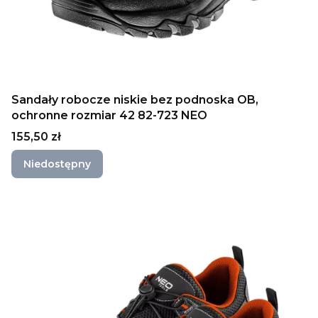
Sandały robocze niskie bez podnoska OB,
ochronne rozmiar 42 82-723 NEO
Cena
155,50 zł
Niedostępny