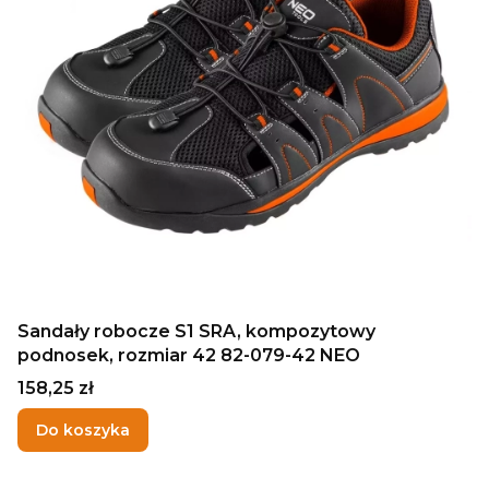
Sandały robocze S1 SRA, kompozytowy
podnosek, rozmiar 42 82-079-42 NEO
Cena
158,25 zł
Do koszyka