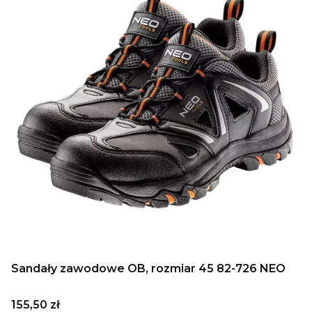
Sandały zawodowe OB, rozmiar 45 82-726 NEO
Cena
155,50 zł