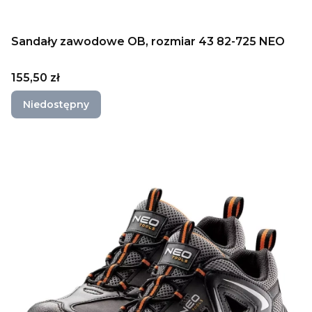
Sandały zawodowe OB, rozmiar 43 82-725 NEO
Cena
155,50 zł
Niedostępny