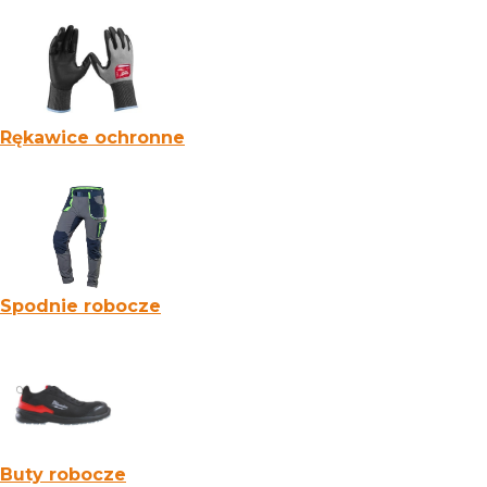
Rękawice ochronne
Spodnie robocze
Buty robocze