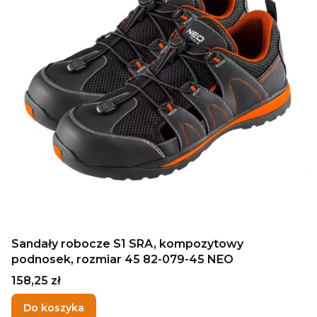
Sandały robocze S1 SRA, kompozytowy
podnosek, rozmiar 45 82-079-45 NEO
Cena
158,25 zł
Do koszyka