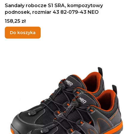
Sandały robocze S1 SRA, kompozytowy
podnosek, rozmiar 43 82-079-43 NEO
Cena
158,25 zł
Do koszyka