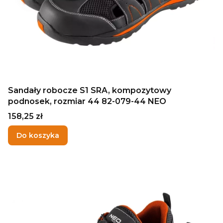
Sandały robocze S1 SRA, kompozytowy
podnosek, rozmiar 44 82-079-44 NEO
Cena
158,25 zł
Do koszyka