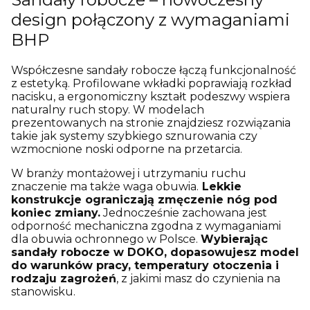
design połączony z wymaganiami
BHP
Współczesne sandały robocze łączą funkcjonalność
z estetyką. Profilowane wkładki poprawiają rozkład
nacisku, a ergonomiczny kształt podeszwy wspiera
naturalny ruch stopy. W modelach
prezentowanych na stronie znajdziesz rozwiązania
takie jak systemy szybkiego sznurowania czy
wzmocnione noski odporne na przetarcia.
W branży montażowej i utrzymaniu ruchu
znaczenie ma także waga obuwia.
Lekkie
konstrukcje ograniczają zmęczenie nóg pod
koniec zmiany.
Jednocześnie zachowana jest
odporność mechaniczna zgodna z wymaganiami
dla obuwia ochronnego w Polsce.
Wybierając
sandały robocze w DOKO, dopasowujesz model
do warunków pracy, temperatury otoczenia i
rodzaju zagrożeń
, z jakimi masz do czynienia na
stanowisku.