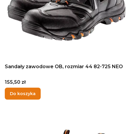
Sandały zawodowe OB, rozmiar 44 82-725 NEO
Cena
155,50 zł
Do koszyka