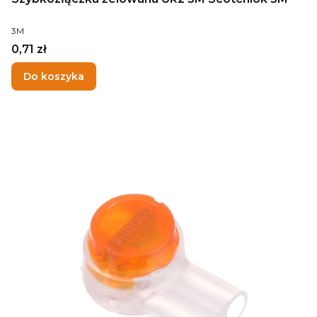
PRODUCENT
3M
Cena
0,71 zł
Do koszyka