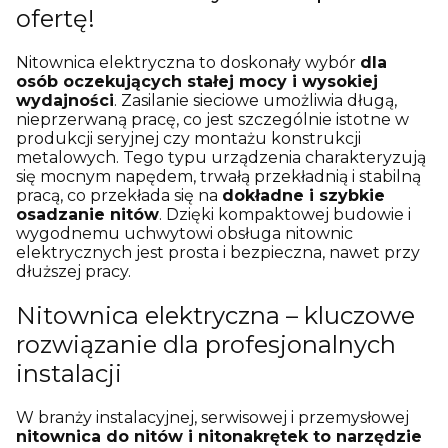
ofertę!
Nitownica elektryczna to doskonały wybór
dla
osób oczekujących stałej mocy i wysokiej
wydajności
. Zasilanie sieciowe umożliwia długą,
nieprzerwaną pracę, co jest szczególnie istotne w
produkcji seryjnej czy montażu konstrukcji
metalowych. Tego typu urządzenia charakteryzują
się mocnym napędem, trwałą przekładnią i stabilną
pracą, co przekłada się na
dokładne i szybkie
osadzanie nitów
. Dzięki kompaktowej budowie i
wygodnemu uchwytowi obsługa nitownic
elektrycznych jest prosta i bezpieczna, nawet przy
dłuższej pracy.
Nitownica elektryczna – kluczowe
rozwiązanie dla profesjonalnych
instalacji
W branży instalacyjnej, serwisowej i przemysłowej
nitownica do nitów i nitonakrętek to narzędzie