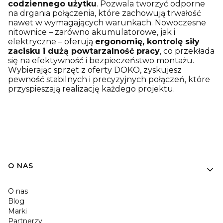
codziennego użytku
. Pozwala tworzyć odporne
na drgania połączenia, które zachowują trwałość
nawet w wymagających warunkach. Nowoczesne
nitownice – zarówno akumulatorowe, jak i
elektryczne – oferują
ergonomię, kontrolę siły
zacisku i dużą powtarzalność pracy
, co przekłada
się na efektywność i bezpieczeństwo montażu.
Wybierając sprzęt z oferty DOKO, zyskujesz
pewność stabilnych i precyzyjnych połączeń, które
przyspieszają realizację każdego projektu.
O NAS
O nas
Blog
Marki
Partnerzy