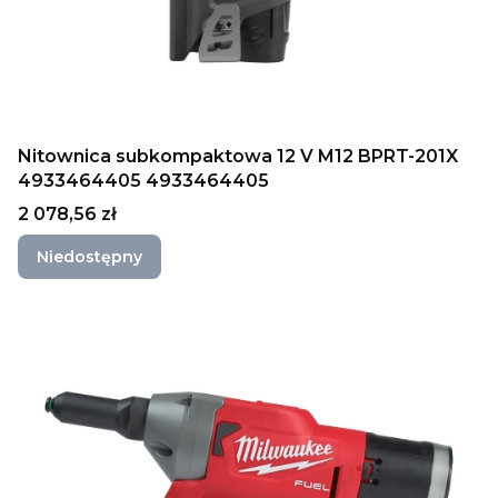
Nitownica subkompaktowa 12 V M12 BPRT-201X
4933464405 4933464405
Cena
2 078,56 zł
Niedostępny