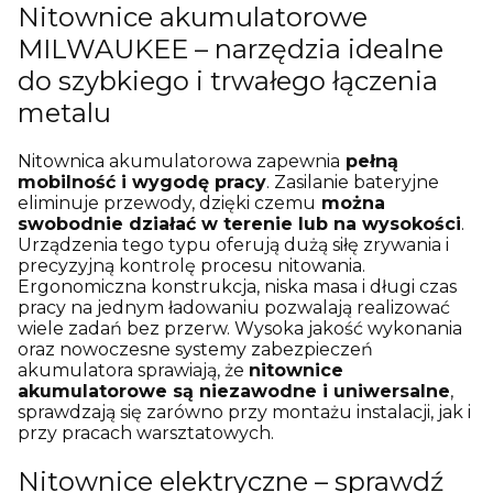
Nitownice akumulatorowe
MILWAUKEE – narzędzia idealne
do szybkiego i trwałego łączenia
metalu
Nitownica akumulatorowa zapewnia
pełną
mobilność i wygodę pracy
. Zasilanie bateryjne
eliminuje przewody, dzięki czemu
można
swobodnie działać w terenie lub na wysokości
.
Urządzenia tego typu oferują dużą siłę zrywania i
precyzyjną kontrolę procesu nitowania.
Ergonomiczna konstrukcja, niska masa i długi czas
pracy na jednym ładowaniu pozwalają realizować
wiele zadań bez przerw. Wysoka jakość wykonania
oraz nowoczesne systemy zabezpieczeń
akumulatora sprawiają, że
nitownice
akumulatorowe są niezawodne i uniwersalne
,
sprawdzają się zarówno przy montażu instalacji, jak i
przy pracach warsztatowych.
Nitownice elektryczne – sprawdź