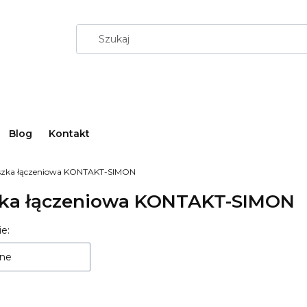
Blog
Kontakt
szka łączeniowa KONTAKT-SIMON
ka łączeniowa KONTAKT-SIMON
 produktów
e:
ne