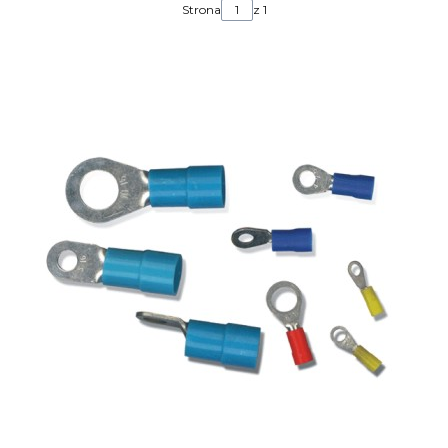
Strona
z 1