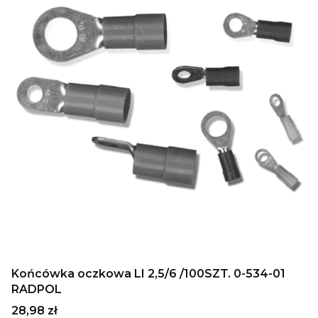
Końcówka oczkowa LI 2,5/6 /100SZT. 0-534-01
RADPOL
Cena
28,98 zł