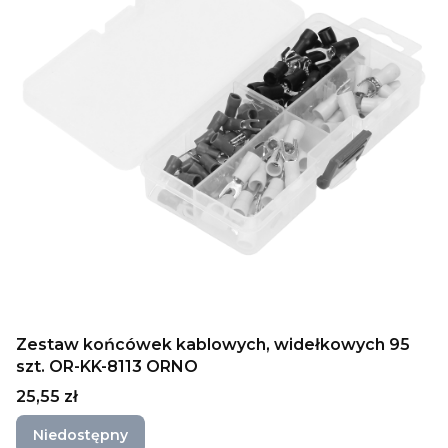
Zestaw końcówek kablowych, widełkowych 95
szt. OR-KK-8113 ORNO
Cena
25,55 zł
Niedostępny