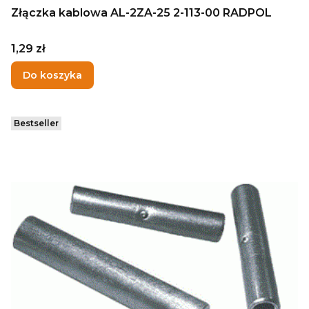
Złączka kablowa AL-2ZA-25 2-113-00 RADPOL
Cena
1,29 zł
Do koszyka
Bestseller