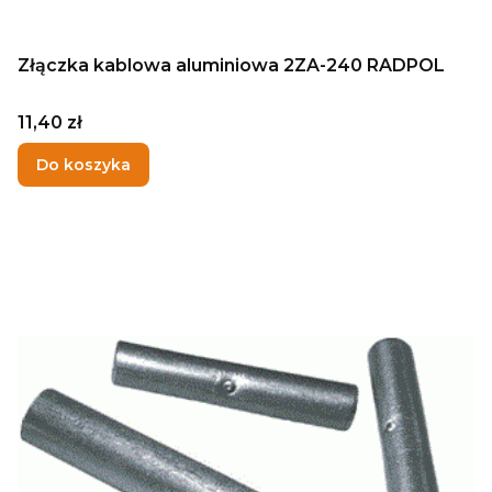
Złączka kablowa aluminiowa 2ZA-240 RADPOL
Cena
11,40 zł
Do koszyka