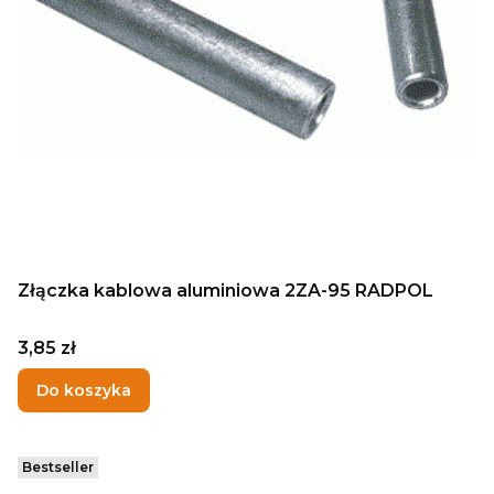
Złączka kablowa aluminiowa 2ZA-95 RADPOL
Cena
3,85 zł
Do koszyka
Bestseller