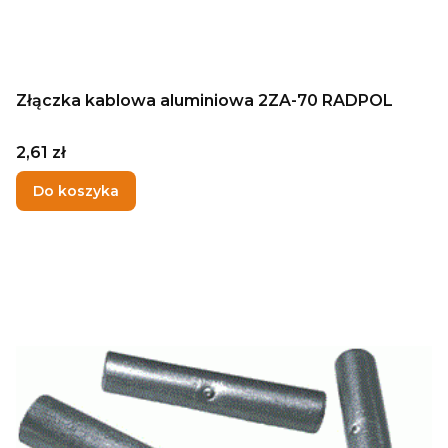
Złączka kablowa aluminiowa 2ZA-70 RADPOL
Cena
2,61 zł
Do koszyka