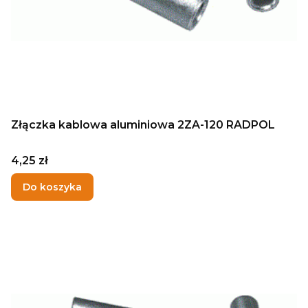
Złączka kablowa aluminiowa 2ZA-120 RADPOL
Cena
4,25 zł
Do koszyka