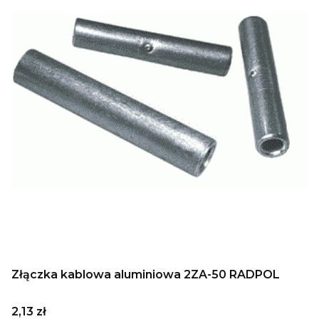
Złączka kablowa aluminiowa 2ZA-50 RADPOL
Cena
2,13 zł