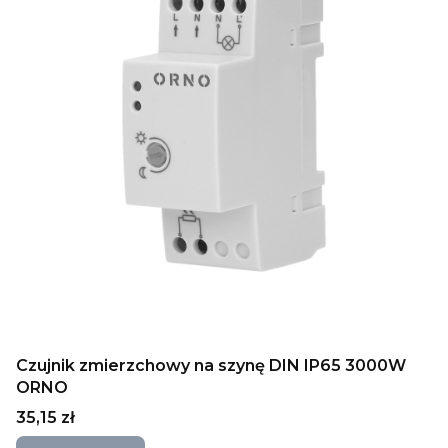
Czujnik zmierzchowy na szynę DIN IP65 3000W
ORNO
Cena
35,15 zł