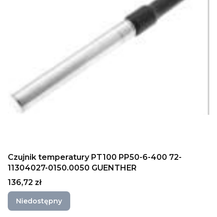
Czujnik temperatury PT100 PP50-6-400 72-
11304027-0150.0050 GUENTHER
Cena
136,72 zł
Niedostępny