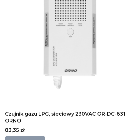
Czujnik gazu LPG, sieciowy 230VAC OR-DC-631
ORNO
Cena
83,35 zł