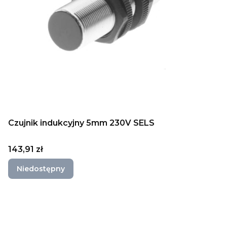
Czujnik indukcyjny 5mm 230V SELS
Cena
143,91 zł
Niedostępny