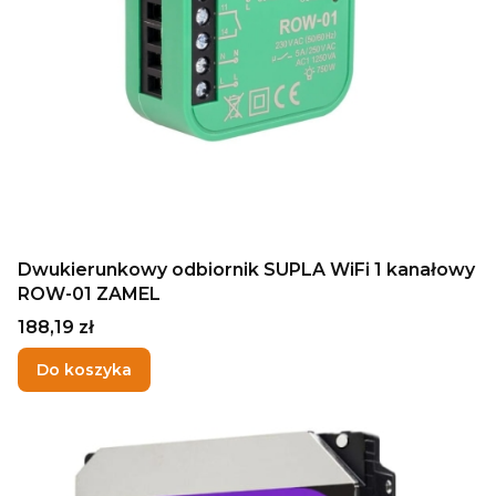
Dwukierunkowy odbiornik SUPLA WiFi 1 kanałowy
ROW-01 ZAMEL
Cena
188,19 zł
Do koszyka