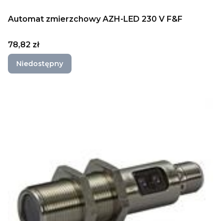
Automat zmierzchowy AZH-LED 230 V F&F
Cena
78,82 zł
Niedostępny