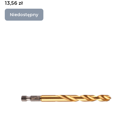
Cena
13,56 zł
Niedostępny