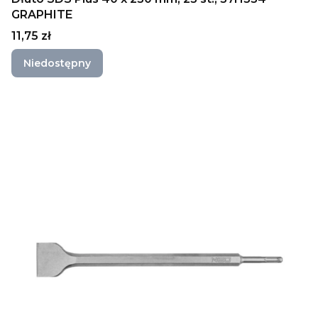
GRAPHITE
Cena
11,75 zł
Niedostępny