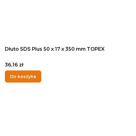
Dłuto SDS Plus 50 x 17 x 350 mm TOPEX
Cena
36,16 zł
Do koszyka