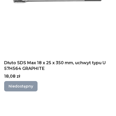
Dłuto SDS Max 18 x 25 x 350 mm, uchwyt typu U
57H564 GRAPHITE
Cena
18,08 zł
Niedostępny