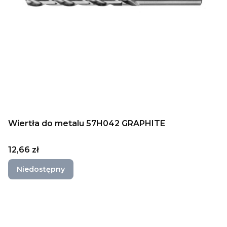
Wiertła do metalu 57H042 GRAPHITE
Cena
12,66 zł
Niedostępny