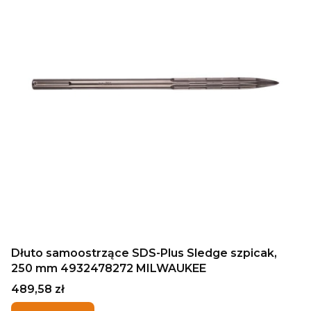
Dłuto samoostrzące SDS-Plus Sledge szpicak,
250 mm 4932478272 MILWAUKEE
Cena
489,58 zł