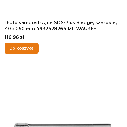
Dłuto samoostrzące SDS-Plus Sledge, szerokie,
40 x 250 mm 4932478264 MILWAUKEE
Cena
116,96 zł
Do koszyka