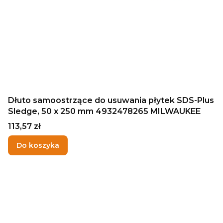
Dłuto samoostrzące do usuwania płytek SDS-Plus
Sledge, 50 x 250 mm 4932478265 MILWAUKEE
Cena
113,57 zł
Do koszyka