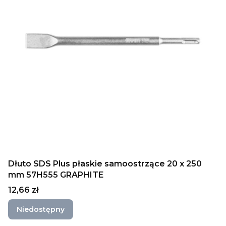
Dłuto SDS Plus płaskie samoostrzące 20 x 250
mm 57H555 GRAPHITE
Cena
12,66 zł
Niedostępny