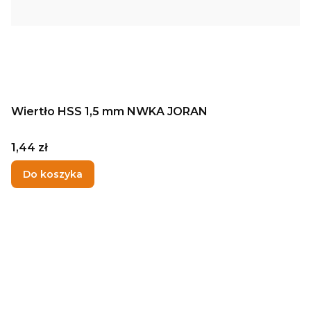
Wiertło HSS 1,5 mm NWKA JORAN
Cena
1,44 zł
Do koszyka