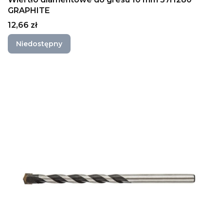
GRAPHITE
Cena
12,66 zł
Niedostępny