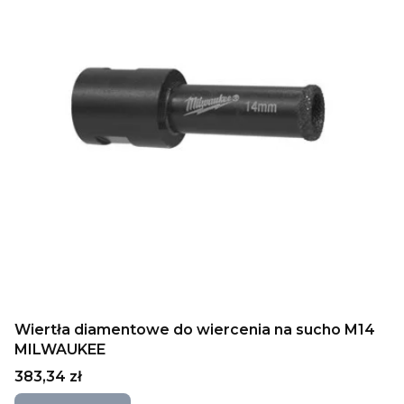
Wiertła diamentowe do wiercenia na sucho M14
MILWAUKEE
Cena
383,34 zł