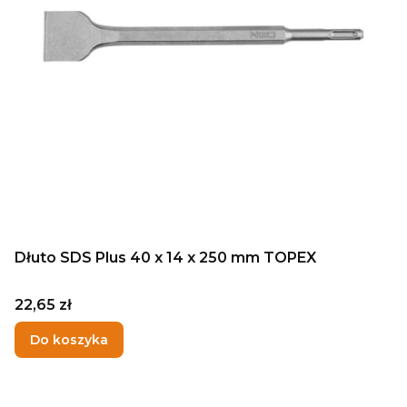
Dłuto SDS Plus 40 x 14 x 250 mm TOPEX
Cena
22,65 zł
Do koszyka