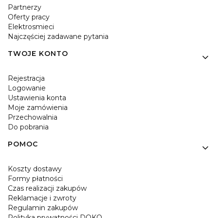
Partnerzy
Oferty pracy
Elektrosmieci
Najczęściej zadawane pytania
TWOJE KONTO
Rejestracja
Logowanie
Ustawienia konta
Moje zamówienia
Przechowalnia
Do pobrania
POMOC
Koszty dostawy
Formy płatności
Czas realizacji zakupów
Reklamacje i zwroty
Regulamin zakupów
Polityka prywatności DOKO