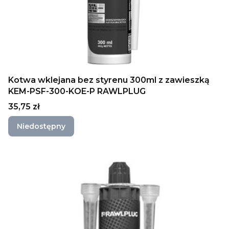
Kotwa wklejana bez styrenu 300ml z zawieszką
KEM-PSF-300-KOE-P RAWLPLUG
Cena
35,75 zł
Niedostępny