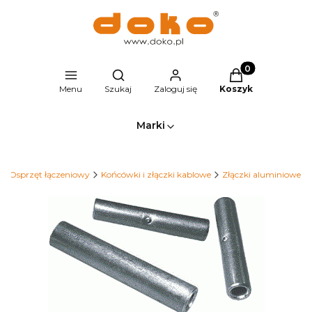
Produkty w kosz
Otwórz wyszukiwarkę
Menu
Szukaj
Zaloguj się
Koszyk
Marki
Osprzęt łączeniowy
Końcówki i złączki kablowe
Złączki aluminiowe