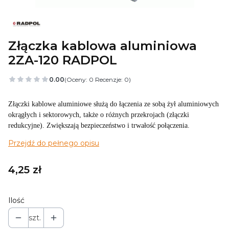
Złączka kablowa aluminiowa
2ZA-120 RADPOL
0.00
(Oceny: 0 Recenzje: 0)
Złączki kablowe aluminiowe służą do łączenia ze sobą żył aluminiowych
okrągłych i sektorowych, także o różnych przekrojach (złączki
redukcyjne). Zwiększają bezpieczeństwo i trwałość połączenia.
Przejdź do pełnego opisu
Cena
4,25 zł
Ilość
szt.