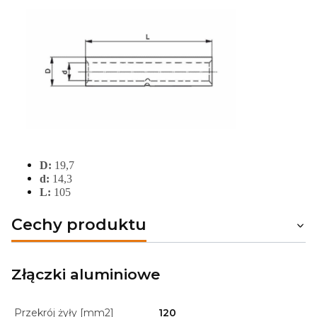
D:
19,7
d:
14,3
L:
105
Cechy produktu
Złączki aluminiowe
Przekrój żyły [mm2]
120