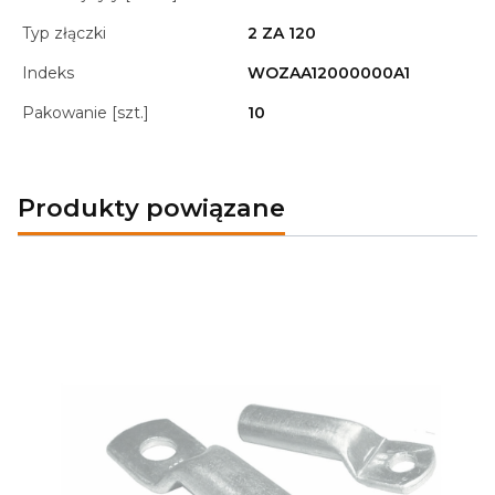
Typ złączki
2 ZA 120
Indeks
WOZAA12000000A1
Pakowanie [szt.]
10
Produkty powiązane