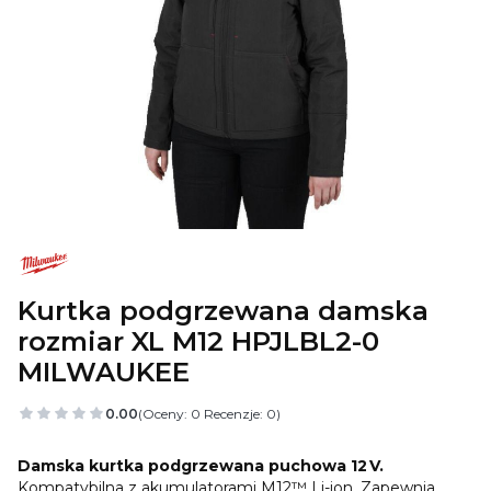
Kurtka podgrzewana damska
rozmiar XL M12 HPJLBL2-0
MILWAUKEE
0.00
(Oceny: 0 Recenzje: 0)
Damska kurtka podgrzewana puchowa 12 V.
Kompatybilna z akumulatorami M12™ Li-ion. Zapewnia