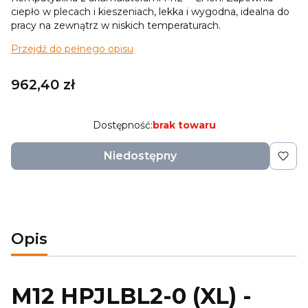
ciepło w plecach i kieszeniach, lekka i wygodna, idealna do
pracy na zewnątrz w niskich temperaturach.
Przejdź do pełnego opisu
Cena
962,40 zł
Dostępność:
brak towaru
Niedostępny
Opis
M12 HPJLBL2-0 (XL) -