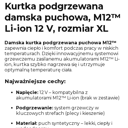
Kurtka podgrzewana
damska puchowa, M12™
Li-ion 12 V, rozmiar XL
Damska kurtka podgrzewana puchowa M12™
zapewnia ciepło i komfort podczas pracy w niskich
temperaturach. Dzięki innowacyjnemu systemowi
grzewczemu zasilanemu akumulatorami M12™ Li-
ion, kurtka szybko nagrzewa się i utrzymuje
optymalną temperaturę ciała.
Najważniejsze cechy:
Napięcie:
12 V – kompatybilna z
akumulatorami M12™ Li-ion (brak w zestawie)
Podgrzewanie:
system grzewczy w
kluczowych strefach (plecy i kieszenie)
Materiał:
puch syntetyczny – lekki, ciepły i