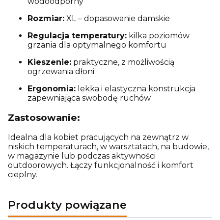
wodoodporny
Rozmiar:
XL – dopasowanie damskie
Regulacja temperatury:
kilka poziomów
grzania dla optymalnego komfortu
Kieszenie:
praktyczne, z możliwością
ogrzewania dłoni
Ergonomia:
lekka i elastyczna konstrukcja
zapewniająca swobodę ruchów
Zastosowanie:
Idealna dla kobiet pracujących na zewnątrz w
niskich temperaturach, w warsztatach, na budowie,
w magazynie lub podczas aktywności
outdoorowych. Łączy funkcjonalność i komfort
cieplny.
Produkty powiązane