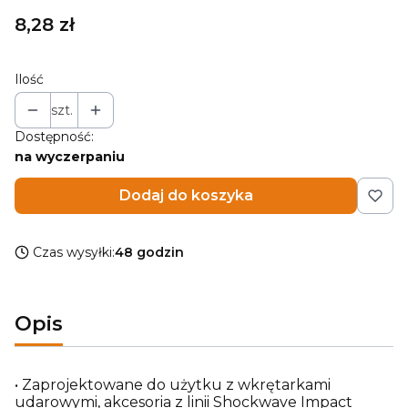
Cena
8,28 zł
Ilość
szt.
Dostępność:
na wyczerpaniu
Dodaj do koszyka
Czas wysyłki:
48 godzin
Opis
• Zaprojektowane do użytku z wkrętarkami
udarowymi, akcesoria z linii Shockwave Impact