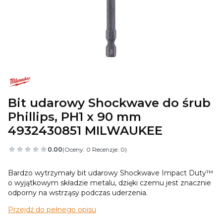
Bit udarowy Shockwave do śrub
Phillips, PH1 x 90 mm
4932430851 MILWAUKEE
0.00
(Oceny: 0 Recenzje: 0)
Bardzo wytrzymały bit udarowy Shockwave Impact Duty™
o wyjątkowym składzie metalu, dzięki czemu jest znacznie
odporny na wstrząsy podczas uderzenia.
Przejdź do pełnego opisu