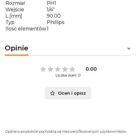
Rozmiar
PH1
Wejście
1/4"
L [mm]
90.00
Typ
Phillips
Ilość elementów
1
Opinie
0.00
Liczba ocen: 0
Oceń i opisz
Opinie o produkcie pochodzą od niezweryfikowanych użytkowników.