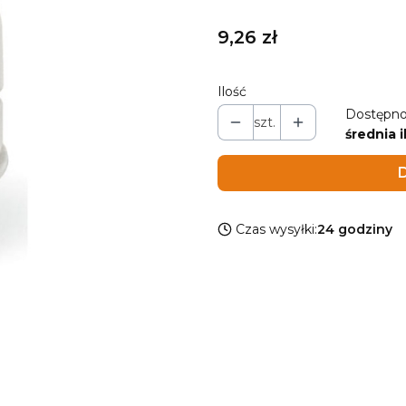
Cena
9,26 zł
Ilość
Dostępno
szt.
średnia i
D
Czas wysyłki:
24 godziny