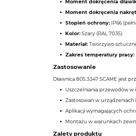
Moment dokręcenia dławik
Moment dokręcenia nakręt
Stopień ochrony:
IP66 (pełn
Kolor:
Szary (RAL 7035)
Materiał:
Tworzywo sztuczne
Zakres temperatury pracy:
Zastosowanie
Dławnica 805.3347 SCAME jest pr
Uszczelniania przewodów w i
Zastosowań w urządzeniach i
Aplikacji wymagających ochr
Montażu w warunkach zewnęt
Zalety produktu