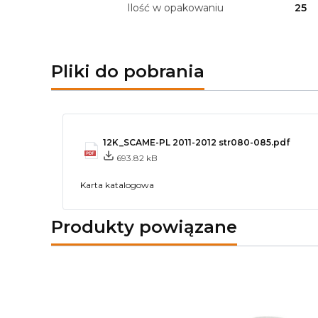
Ilość w opakowaniu
25
Pliki do pobrania
12K_SCAME-PL 2011-2012 str080-085.pdf
693.82 kB
Karta katalogowa
Produkty powiązane