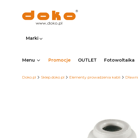
Marki
Menu
Promocje
OUTLET
Fotowoltaika
Doko.pl
Sklep.doko.pl
Elementy prowadzenia kabli
Dławni