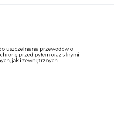
do uszczelniania przewodów o
ochronę przed pyłem oraz silnymi
ch, jak i zewnętrznych.