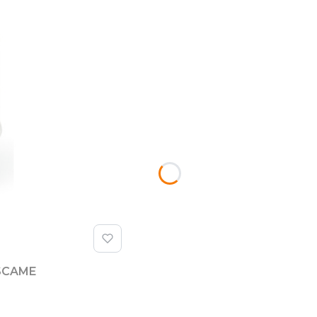
 SCAME