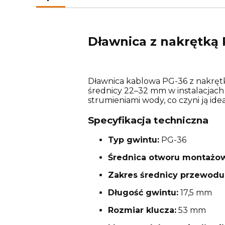
Dławnica z nakrętką
Dławnica kablowa PG-36 z nakrę
średnicy 22–32 mm w instalacjach 
strumieniami wody, co czyni ją i
Specyfikacja techniczna
Typ gwintu:
PG-36
Średnica otworu montażo
Zakres średnicy przewodu
Długość gwintu:
17,5 mm
Rozmiar klucza:
53 mm