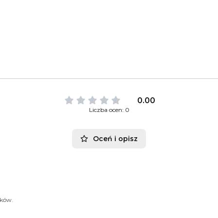
0.00
Liczba ocen: 0
Oceń i opisz
ików.