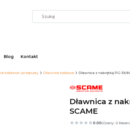
Blog
Kontakt
ce kablowe i przepusty
Dławnice kablowe
Dławnica z nakrętką PG-36 
Dławnica z nak
SCAME
0.00
(Oceny: 0 Recenz