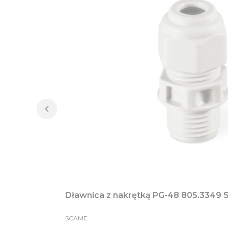
Dławnica z nakrętką PG-48 805.3349
PRODUCENT
SCAME