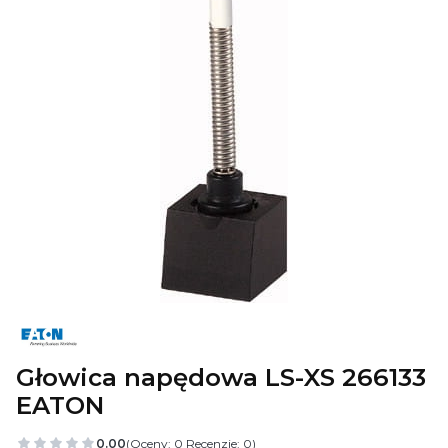
Głowica napędowa LS-XS 266133
EATON
0.00
(Oceny: 0 Recenzje: 0)