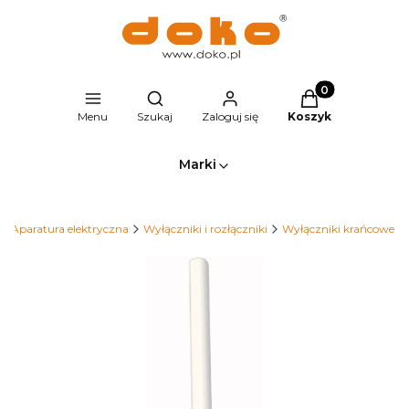
Produkty w kosz
Otwórz wyszukiwarkę
Menu
Szukaj
Zaloguj się
Koszyk
Marki
Aparatura elektryczna
Wyłączniki i rozłączniki
Wyłączniki krańcowe