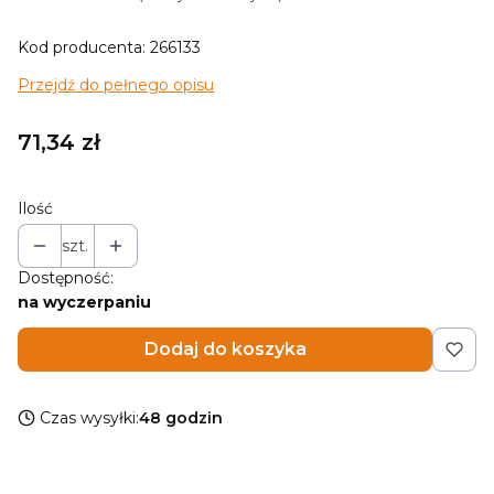
Kod producenta: 266133
Przejdź do pełnego opisu
Cena
71,34 zł
Ilość
szt.
Dostępność:
na wyczerpaniu
Dodaj do koszyka
Czas wysyłki:
48 godzin