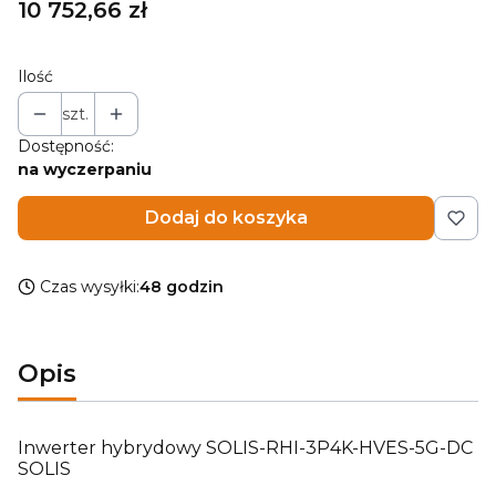
Cena
10 752,66 zł
Ilość
szt.
Dostępność:
na wyczerpaniu
Dodaj do koszyka
Czas wysyłki:
48 godzin
Opis
Inwerter hybrydowy SOLIS-RHI-3P4K-HVES-5G-DC
SOLIS