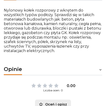
Nylonowy kołek rozporowy z wkrętem do
wszystkich typów podłoży. Sprawdzi się w takich
materiałach budowlanych jak: beton, płyta
betonowa kanałowa, kamień naturalny, cegła pełna,
otworowa lub dziurawka, bloczki i pustaki z betonu
lekkiego, gazobeton czy płyta GK. Kołek rozporowy
przydaje się podczas montażu np.: oświetlenia,
szafek ściennych, półek, skrzynek na listy,
uchwytów TV, wyposażenia łazienek czy przy
instalacjach elektrycznych.
Opinie
0.00
Liczba ocen: 0
Oceń i opisz