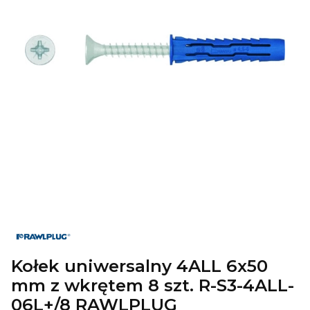
Kołek uniwersalny 4ALL 6x50
mm z wkrętem 8 szt. R-S3-4ALL-
06L+/8 RAWLPLUG