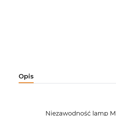
Opis
Niezawodność lamp Mi