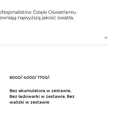
jonalistów. Dzięki Oświetleniu
niają najwyższą jakość światła,
6000/ 4000/ 1700/-
Bez akumulatora w zestawie,
Bez ładowarki w zestawie, Bez
walizki w zestawie