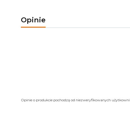
Opinie
Opinie o produkcie pochodzą od niezweryfikowanych użytkown