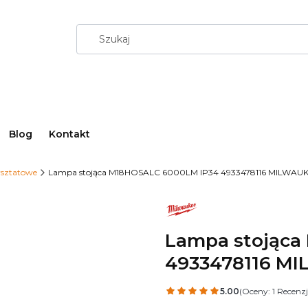
Blog
Kontakt
sztatowe
Lampa stojąca M18HOSALC 6000LM IP34 4933478116 MILWAU
Lampa stojąca
4933478116 M
5.00
(Oceny: 1 Recenzj