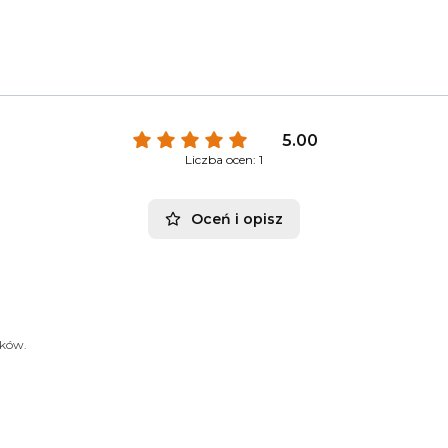
5.00
Liczba ocen: 1
Oceń i opisz
ików.