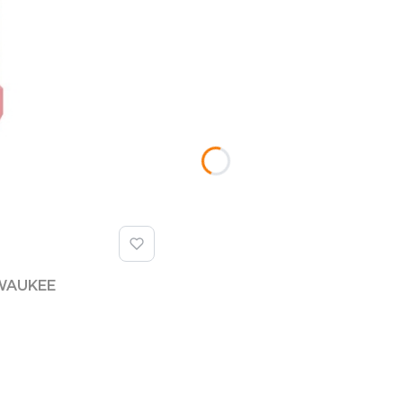
LWAUKEE