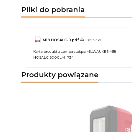
Pliki do pobrania
M18 HOSALC-0.pdf
1019.57 kB
Karta produktu Lampa stojąca MILWAUKEE M18
HOSALC 6000LM IP34
Produkty powiązane