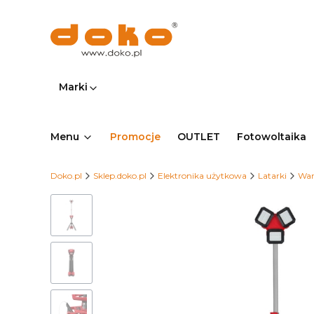
Marki
Menu
Promocje
OUTLET
Fotowoltaika
Doko.pl
Sklep.doko.pl
Elektronika użytkowa
Latarki
War