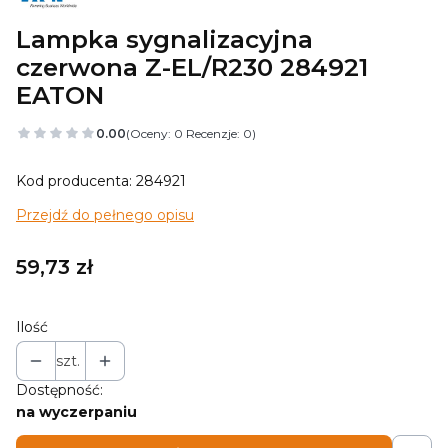
Lampka sygnalizacyjna
czerwona Z-EL/R230 284921
EATON
0.00
(Oceny: 0 Recenzje: 0)
Kod producenta: 284921
Przejdź do pełnego opisu
Cena
59,73 zł
Ilość
szt.
Dostępność:
na wyczerpaniu