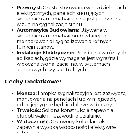
Przemysł:
Często stosowana w rozdzielnicach
elektrycznych, panelach sterujących i
systemach automatyki, gdzie jest potrzebna
wizualna sygnalizacja stanu.
Automatyka Budowlana:
Używana w
systemach automatyki budowlanej do
monitorowania i sygnalizowania różnych
funkcji i stanów.
Instalacje Elektryczne:
Przydatna w różnych
aplikacjach, gdzie wymagana jest wyraźna i
widoczna sygnalizacja, np. w systemach
alarmowych czy kontrolnych.
Cechy Dodatkowe:
Montaż:
Lampka sygnalizacyjna jest zazwyczaj
montowana na panelach lub w miejscach,
gdzie jej sygnał będzie dobrze widoczny.
Trwałość:
Solidna konstrukcja zapewnia
długotrwałe i niezawodne działanie.
Widoczność:
Czerwony kolor lampki
zapewnia wysoką widoczność i efektywne
ostrzeganie.