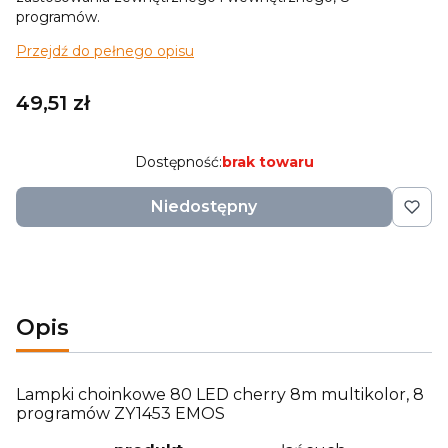
programów.
Przejdź do pełnego opisu
Cena
49,51 zł
Dostępność:
brak towaru
Niedostępny
Opis
Lampki choinkowe 80 LED cherry 8m multikolor, 8
programów ZY1453 EMOS