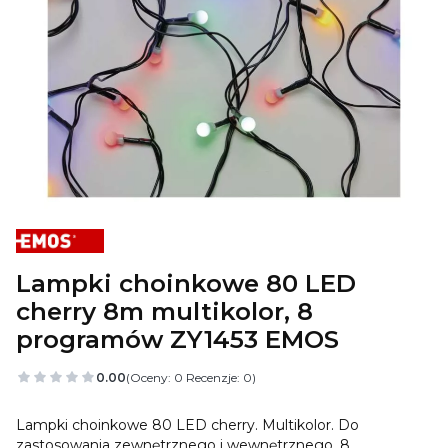
Lampki choinkowe 80 LED
cherry 8m multikolor, 8
programów ZY1453 EMOS
0.00
(Oceny: 0 Recenzje: 0)
Lampki choinkowe 80 LED cherry. Multikolor. Do
zastosowania zewnętrznego i wewnętrznego, 8