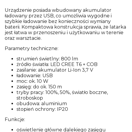
Urządzenie posiada wbudowany akumulator
ładowany przez USB, co umożliwia wygodne i
szybkie ładowanie bez konieczności wymiany
baterii. Kompaktowa konstrukcja sprawia, że latarka
jest łatwa w przenoszeniu i użytkowaniu w terenie
oraz warsztacie.
Parametry techniczne:
strumień świetlny: 800 lm
źródło światła: LED CREE T6 + COB
zasilanie: akumulator Li-Ion 3,7 V
ładowanie: USB
moc: ok. 10 W
zasięg: do ok. 150 m
tryby pracy: 100%, 50%, światło boczne,
stroboskop
obudowa: aluminium
stopień ochrony: IP20
Funkcje:
oświetlenie główne dalekiego zasięgu