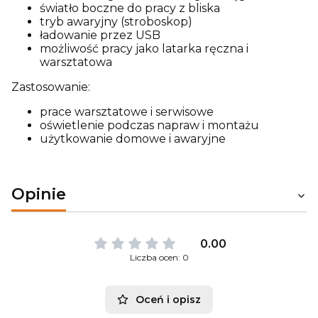
światło boczne do pracy z bliska
tryb awaryjny (stroboskop)
ładowanie przez USB
możliwość pracy jako latarka ręczna i
warsztatowa
Zastosowanie:
prace warsztatowe i serwisowe
oświetlenie podczas napraw i montażu
użytkowanie domowe i awaryjne
Opinie
0.00
Liczba ocen: 0
Oceń i opisz