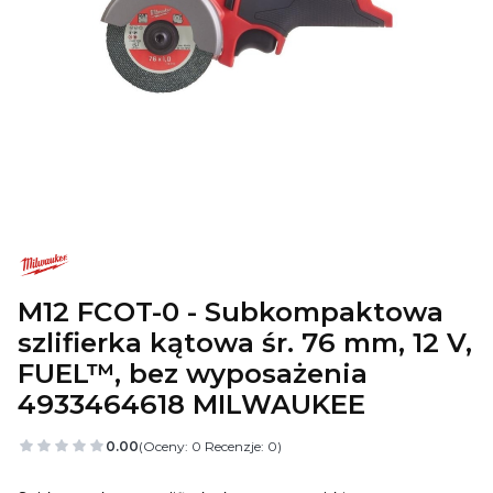
M12 FCOT-0 - Subkompaktowa
szlifierka kątowa śr. 76 mm, 12 V,
FUEL™, bez wyposażenia
4933464618 MILWAUKEE
0.00
(Oceny: 0 Recenzje: 0)