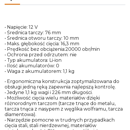
• Napięcie: 12 V
• Średnica tarczy: 76 mm
• Średnica otworu tarczy: 10 mm
• Maks. głębokość cięcia: 16,3 mm
• Prędkość bez obciążenia:20000 obr/min
• Ochrona przed odrzutem: nie
• Typ akumulatora: Li-ion
• Ilość akumulatorów: 0
• Waga z akumulatorem: 1,1 kg
• Ergonomiczna konstrukcja zoptymalizowana do
obsługi jedną ręką zapewnia najlepszą kontrolę.
• Jedyne 1,1 kg wagi i 226 mm długości.
• Możliwość cięcia wielu materiałów dzięki
różnorodnym tarczom (tarcze tnące do metalu,
tarcza tnąca z nasypem z węglika wolframu, tarcza
diamentowa).
• Narzędzie pomocne w trudnych przypadkach
cięcia stali, stali nierdzewnej, materiałów