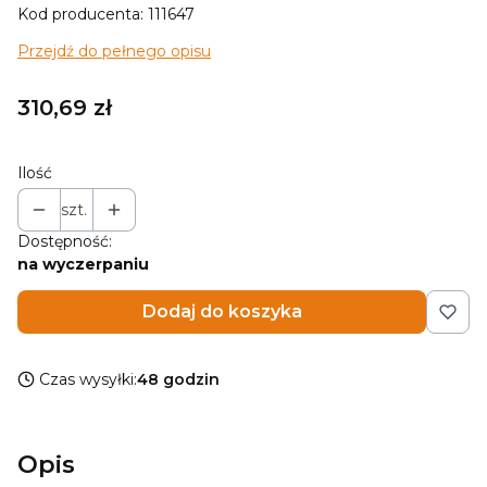
Kod producenta: 111647
Przejdź do pełnego opisu
Cena
310,69 zł
Ilość
szt.
Dostępność:
na wyczerpaniu
Dodaj do koszyka
Czas wysyłki:
48 godzin
Opis