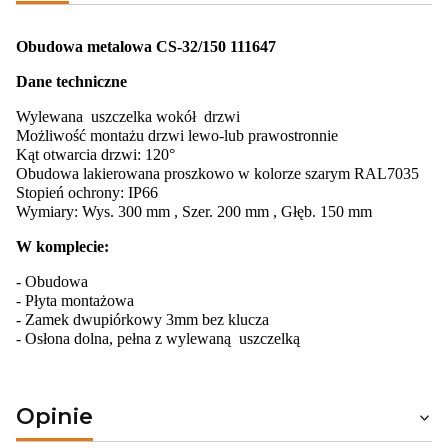
Obudowa metalowa CS-32/150 111647
Dane techniczne
Wylewana uszczelka wokół drzwi
Możliwość montażu drzwi lewo-lub prawostronnie
Kąt otwarcia drzwi: 120°
Obudowa lakierowana proszkowo w kolorze szarym RAL7035
Stopień ochrony: IP66
Wymiary: Wys. 300 mm , Szer. 200 mm , Głęb. 150 mm
W komplecie:
- Obudowa
- Płyta montażowa
- Zamek dwupiórkowy 3mm bez klucza
- Osłona dolna, pełna z wylewaną uszczelką
Opinie