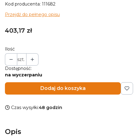
Kod producenta: 111682
Przejdź do pełnego opisu
Cena
403,17 zł
Ilość
szt.
Dostępność:
na wyczerpaniu
Dodaj do koszyka
Czas wysyłki:
48 godzin
Opis