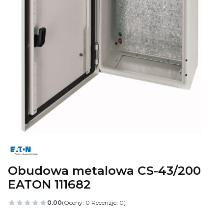
Obudowa metalowa CS-43/200
EATON 111682
0.00
(Oceny: 0 Recenzje: 0)