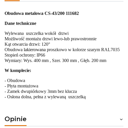
Obudowa metalowa CS-43/200 111682
Dane techniczne
Wylewana uszczelka wokół drzwi
Możliwość montażu drzwi lewo-lub prawostronnie
Kąt otwarcia drzwi: 120°
Obudowa
lakierowana
proszkowo w kolorze szarym RAL7035
Stopień ochrony: IP66
Wymiary: Wys. 400 mm , Szer. 300 mm , Głęb. 200 mm
W komplecie:
- Obudowa
- Płyta montażowa
- Zamek dwupiórkowy 3mm bez klucza
- Osłona dolna, pełna z wylewaną uszczelką
Opinie