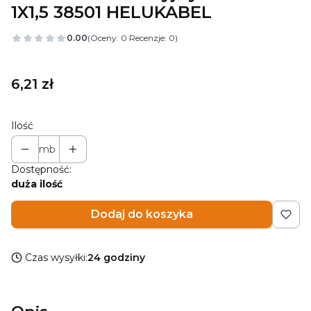
1X1,5 38501 HELUKABEL
0.00
(Oceny: 0 Recenzje: 0)
Cena
6,21 zł
Ilość
mb
Dostępność:
duża ilość
Dodaj do koszyka
Czas wysyłki:
24 godziny