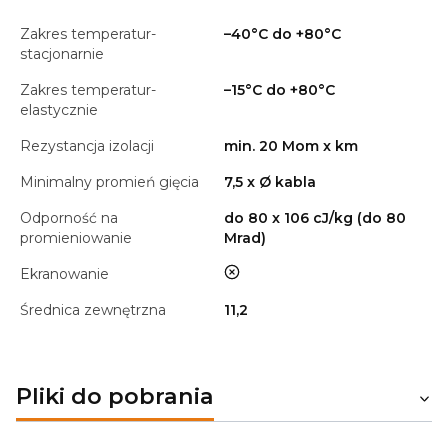
Zakres temperatur-
–40°C do +80°C
stacjonarnie
Zakres temperatur-
–15°C do +80°C
elastycznie
Rezystancja izolacji
min. 20 Mom x km
Minimalny promień gięcia
7,5 x Ø kabla
Odporność na
do 80 x 106 cJ/kg (do 80
promieniowanie
Mrad)
nie
Ekranowanie
Średnica zewnętrzna
11,2
Pliki do pobrania