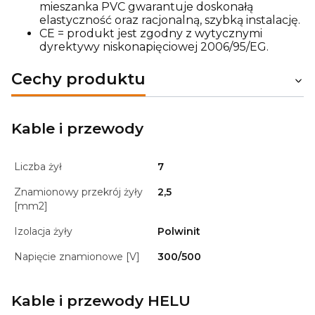
mieszanka PVC gwarantuje doskonałą
elastyczność oraz racjonalną, szybką instalację.
CE = produkt jest zgodny z wytycznymi
dyrektywy niskonapięciowej 2006/95/EG.
Cechy produktu
Kable i przewody
Liczba żył
7
Znamionowy przekrój żyły
2,5
[mm2]
Izolacja żyły
Polwinit
Napięcie znamionowe [V]
300/500
Kable i przewody HELU