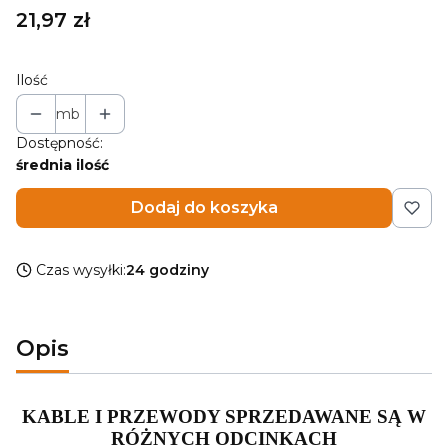
Cena
21,97 zł
Ilość
mb
Dostępność:
średnia ilość
Dodaj do koszyka
Czas wysyłki:
24 godziny
Opis
KABLE I PRZEWODY SPRZEDAWANE SĄ W
RÓŻNYCH ODCINKACH