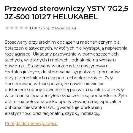
Przewód sterowniczy YSTY 7G2,5
JZ-500 10127 HELUKABEL
0.00
(Oceny: 0 Recenzje: 0)
Stosowany przy średnim obciążeniu mechanicznym dla
połączeń elastycznych, w których nie występują naprężenia
rozciągające. Układany przeważnie w pomieszczeniach
suchych, wilgotnych i mokrych, jednak nie na wolnym
powietrzu. Stosowany w przemyśle maszynowym,
metalurgicznym, do sterowania, sygnalizacji i pomiarów
przy przenośnikach i ciągach technologicznych. Żyły
numerowane w taki sposób, że nawet niewielkie
odsłonięcie opony zewnętrznej pozwala na lokalizację żyły
w celu uniknięcia pomyłek oznaczenia są podkreślone. Żyła
ochronna położona blisko opony zewnętrznej. Specjalnie
dobrana mieszanka PVC gwarantuje doskonałą
elastyczność oraz racjonalną, szybką instalację.
Przejdź do pełnego opisu