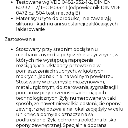
Testowane wg VDE 0482-332-1-2, DIN EN
60332-1-2/ IEC 60332-1 (odpowiednik DIN VDE
0472 cz. 804 test metodą B)
Materiały użyte do produkcji nie zawierają
silikonu i kadmu ani substancji zakłócających
lakierowanie
Zastosowanie:
Stosowany przy średnim obciążeniu
mechanicznym dla połączeń elastycznych, w
których nie występują naprężenia
rozciągające. Układany przeważnie w
pomieszczeniach suchych, wilgotnych i
mokrych, jednak nie na wolnym powietrzu.
Stosowany w przemyśle maszynowym,
metalurgicznym, do sterowania, sygnalizacji i
pomiarów przy przenośnikach i ciągach
technologicznych. Żyły numerowane w taki
sposób, że nawet niewielkie odsłonięcie opony
zewnętrznej pozwala na lokalizację żyły w celu
uniknięcia pomyłek oznaczenia są
podkreślone. Żyła ochronna położona blisko
opony zewnętrznej. Specjalnie dobrana