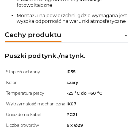
fotowoltaiczne
Montażu na powierzchni, gdzie wymagana jest
wysoka odporność na warunki atmosferyczne
Cechy produktu
Puszki podtynk./natynk.
Stopień ochrony
IP55
Kolor
szary
Temperatura pracy
-25 °C do +60 °C
Wytrzymałość mechaniczna
IK07
Gniazdo na kabel
PG21
Liczba otworów
6 x Ø29