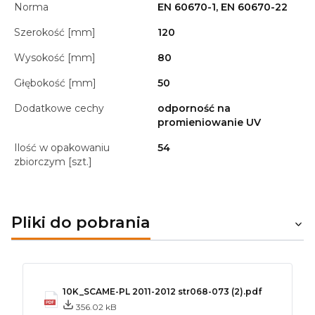
Norma
EN 60670-1, EN 60670-22
Szerokość [mm]
120
Wysokość [mm]
80
Głębokość [mm]
50
Dodatkowe cechy
odporność na
promieniowanie UV
Ilość w opakowaniu
54
zbiorczym [szt.]
Pliki do pobrania
10K_SCAME-PL 2011-2012 str068-073 (2).pdf
356.02 kB