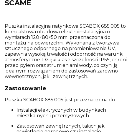
SCAME
Puszka instalacyjna natynkowa SCABOX 685.005 to
kompaktowa obudowa elektroinstalacyjna o
wymiarach 120×80×50 mm, przeznaczona do
montażu na powierzchni. Wykonana z tworzywa
sztucznego odpornego na promieniowanie UV,
zapewnia wysoką trwałość i odporność na warunki
atmosferyczne. Dzięki klasie szczelności IP55, chroni
przed pyłem oraz strumieniami wody, co czyni ją
idealnym rozwiązaniem do zastosowań zarówno
wewnętrznych, jak i zewnętrznych.
Zastosowanie
Puszka SCABOX 685.005 jest przeznaczona do:
Instalacji elektrycznych w budynkach
mieszkalnych i przemysłowych
Zastosowań zewnętrznych, takich jak
oświetlenie ogrodowe czy instalacje