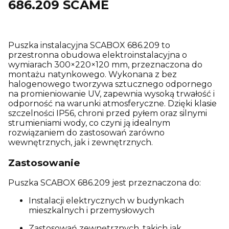
686.209 SCAME
Puszka instalacyjna SCABOX 686.209 to
przestronna obudowa elektroinstalacyjna o
wymiarach 300×220×120 mm, przeznaczona do
montażu natynkowego. Wykonana z bez
halogenowego tworzywa sztucznego odpornego
na promieniowanie UV, zapewnia wysoką trwałość i
odporność na warunki atmosferyczne. Dzięki klasie
szczelności IP56, chroni przed pyłem oraz silnymi
strumieniami wody, co czyni ją idealnym
rozwiązaniem do zastosowań zarówno
wewnętrznych, jak i zewnętrznych.
Zastosowanie
Puszka SCABOX 686.209 jest przeznaczona do:
Instalacji elektrycznych w budynkach
mieszkalnych i przemysłowych
Zastosowań zewnętrznych, takich jak