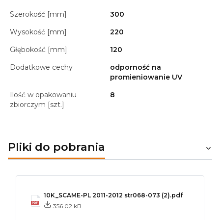
Szerokość [mm]
300
Wysokość [mm]
220
Głębokość [mm]
120
Dodatkowe cechy
odporność na
promieniowanie UV
Ilość w opakowaniu
8
zbiorczym [szt.]
Pliki do pobrania
10K_SCAME-PL 2011-2012 str068-073 (2).pdf
356.02 kB