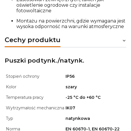
oświetlenie ogrodowe czy instalacje
fotowoltaiczne
Montażu na powierzchni, gdzie wymagana jest
wysoka odporność na warunki atmosferyczne
Cechy produktu
Puszki podtynk./natynk.
Stopień ochrony
IP56
Kolor
szary
Temperatura pracy
-25 °C do +60 °C
Wytrzymałość mechaniczna
IK07
Typ
natynkowa
Norma
EN 60670-1, EN 60670-22