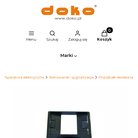
Produkty w kosz
Otwórz wyszukiwarkę
Menu
Szukaj
Zaloguj się
Koszyk
Marki
Aparatura elektryczna
Sterowanie i sygnalizacja
Pozostałe akcesoria