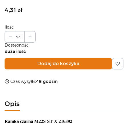
Cena
4,31 zł
Ilość
szt.
Dostępność:
duża ilość
Dodaj do koszyka
Czas wysyłki:
48 godzin
Opis
Ramka czarna M22S-ST-X 216392