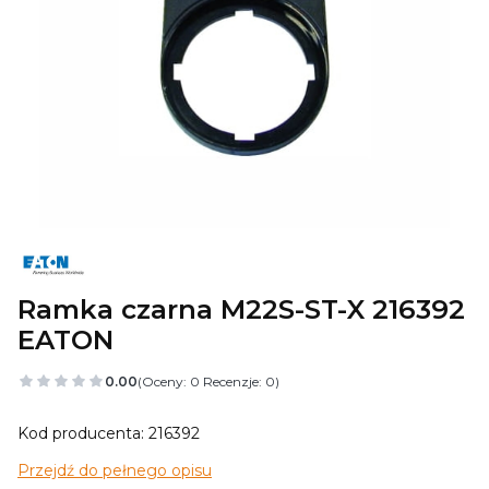
Ramka czarna M22S-ST-X 216392
EATON
0.00
(Oceny: 0 Recenzje: 0)
Kod producenta: 216392
Przejdź do pełnego opisu