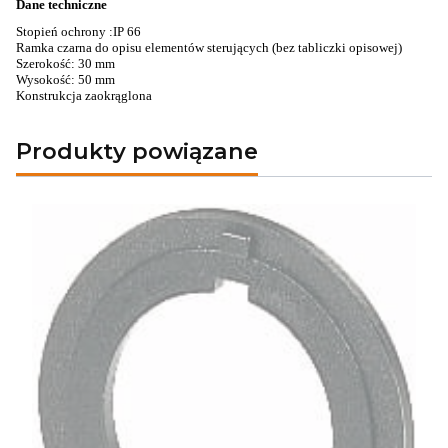
Dane techniczne
Stopień ochrony :IP 66
Ramka czarna do opisu elementów sterujących (bez tabliczki opisowej)
Szerokość: 30 mm
Wysokość: 50 mm
Konstrukcja zaokrąglona
Produkty powiązane